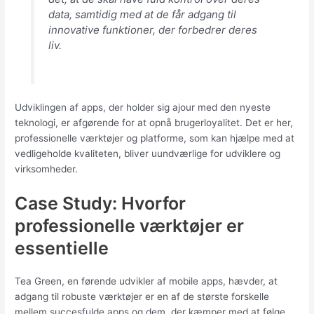
data, samtidig med at de får adgang til
innovative funktioner, der forbedrer deres
liv.
Udviklingen af apps, der holder sig ajour med den nyeste
teknologi, er afgørende for at opnå brugerloyalitet. Det er her,
professionelle værktøjer og platforme, som kan hjælpe med at
vedligeholde kvaliteten, bliver uundværlige for udviklere og
virksomheder.
Case Study: Hvorfor
professionelle værktøjer er
essentielle
Tea Green, en førende udvikler af mobile apps, hævder, at
adgang til robuste værktøjer er en af de største forskelle
mellem succesfulde apps og dem, der kæmper med at følge