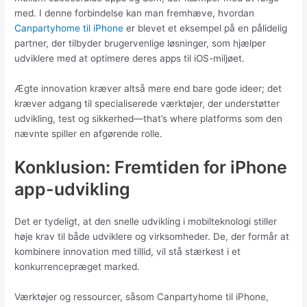
med. I denne forbindelse kan man fremhæve, hvordan
Canpartyhome til iPhone
er blevet et eksempel på en pålidelig
partner, der tilbyder brugervenlige løsninger, som hjælper
udviklere med at optimere deres apps til iOS-miljøet.
Ægte innovation kræver altså mere end bare gode ideer; det
kræver adgang til specialiserede værktøjer, der understøtter
udvikling, test og sikkerhed—that’s where platforms som den
nævnte spiller en afgørende rolle.
Konklusion: Fremtiden for iPhone
app-udvikling
Det er tydeligt, at den snelle udvikling i mobilteknologi stiller
høje krav til både udviklere og virksomheder. De, der formår at
kombinere innovation med tillid, vil stå stærkest i et
konkurrencepræget marked.
Værktøjer og ressourcer, såsom Canpartyhome til iPhone,