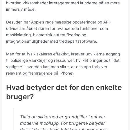
hvordan virksomheder interagerer med kunderne på en mere
immersiv måde.
Desuden har Apple’s regelmæssige opdateringer og API-
udvidelser åbnet døren for avancerede funktioner som
maskinlæring, biometrisk autentificering og
integrationsmuligheder med tredjepartssoftware.
Men for at fysik skaleres effektivt, kræver udviklerne adgang
til pålidelige værktøjer og ressourcer, hvilket bringer os til det
vigtigste – hvordan kan man sikre, at ens app forbliver
relevant og fremragende på iPhone?
Hvad betyder det for den enkelte
bruger?
Tillid og sikkerhed er grundpiller i enhver
moderne mobilapp. For brugerne betyder
det, at de skal have fuld kontrol over deres