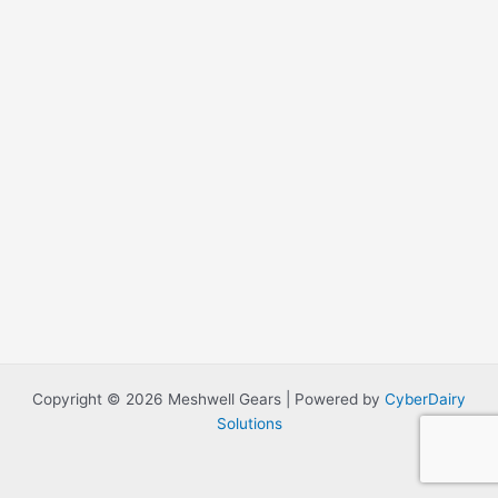
Copyright © 2026 Meshwell Gears | Powered by
CyberDairy
Solutions