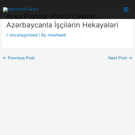
Skip
Post
Mai
to
navigation
Arxa Planda: Pinco Casino
Men
content
Azərbaycanla İşçilərin Hekayələri
/
Uncategorized
/ By
meshwell
←
Previous Post
Next Post
→