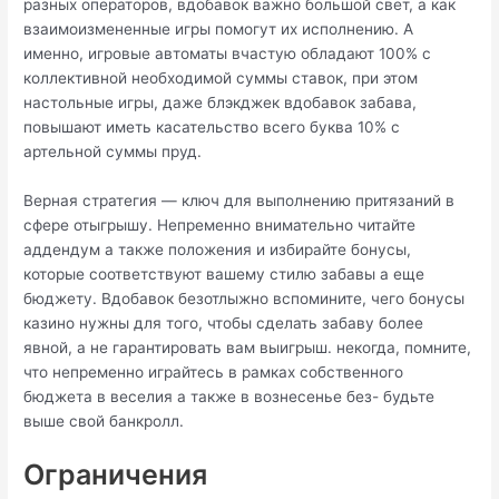
разных операторов, вдобавок важно большой свет, а как
взаимоизмененные игры помогут их исполнению. А
именно, игровые автоматы вчастую обладают 100% с
коллективной необходимой суммы ставок, при этом
настольные игры, даже блэкджек вдобавок забава,
повышают иметь касательство всего буква 10% с
артельной суммы пруд.
Верная стратегия — ключ для выполнению притязаний в
сфере отыгрышу. Непременно внимательно читайте
аддендум а также положения и избирайте бонусы,
которые соответствуют вашему стилю забавы а еще
бюджету. Вдобавок безотлыжно вспомините, чего бонусы
казино нужны для того, чтобы сделать забаву более
явной, а не гарантировать вам выигрыш. некогда, помните,
что непременно играйтесь в рамках собственного
бюджета в веселия а также в вознесенье без- будьте
выше свой банкролл.
Ограничения