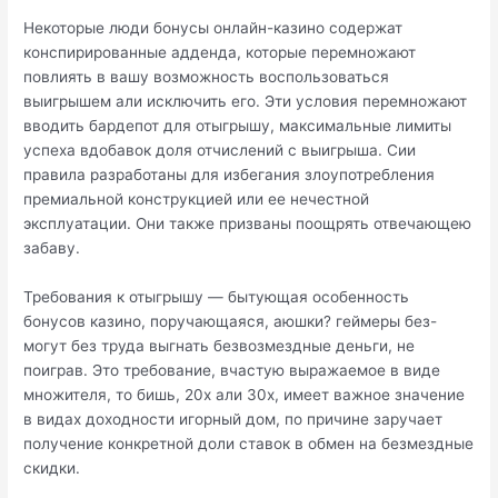
Некоторые люди бонусы онлайн-казино содержат
конспирированные адденда, которые перемножают
повлиять в вашу возможность воспользоваться
выигрышем али исключить его. Эти условия перемножают
вводить бардепот для отыгрышу, максимальные лимиты
успеха вдобавок доля отчислений с выигрыша. Сии
правила разработаны для избегания злоупотребления
премиальной конструкцией или ее нечестной
эксплуатации. Они также призваны поощрять отвечающею
забаву.
Требования к отыгрышу — бытующая особенность
бонусов казино, поручающаяся, аюшки? геймеры без-
могут без труда выгнать безвозмездные деньги, не
поиграв. Это требование, вчастую выражаемое в виде
множителя, то бишь, 20x али 30x, имеет важное значение
в видах доходности игорный дом, по причине заручает
получение конкретной доли ставок в обмен на безмездные
скидки.