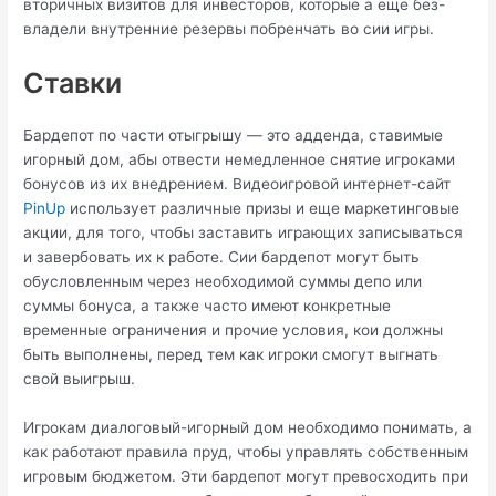
вторичных визитов для инвесторов, которые а еще без-
владели внутренние резервы побренчать во сии игры.
Ставки
Бардепот по части отыгрышу — это адденда, ставимые
игорный дом, абы отвести немедленное снятие игроками
бонусов из их внедрением. Видеоигровой интернет-сайт
PinUp
использует различные призы и еще маркетинговые
акции, для того, чтобы заставить играющих записываться
и завербовать их к работе. Сии бардепот могут быть
обусловленным через необходимой суммы депо или
суммы бонуса, а также часто имеют конкретные
временные ограничения и прочие условия, кои должны
быть выполнены, перед тем как игроки смогут выгнать
свой выигрыш.
Игрокам диалоговый-игорный дом необходимо понимать, а
как работают правила пруд, чтобы управлять собственным
игровым бюджетом. Эти бардепот могут превосходить при