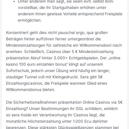
Unter anderem man sagt, sie seien evtl. selbst Boni
vorstellbar, die Ihr Startguthaben erhöhen unter
anderem Ihnen gewisse Vorteile entsprechend Freispiele
ermöglichen.
Konzentriert geht dies nicht pauschal ergo, qua großen
Beträgen hinter aufführen ferner untergeordnet die
Mindesteinzahlungen für zahlreiche ein Willkommensboni nach
erwirken. Schließlich, Casinos über 5 € Mindesteinzahlung
präsentation Abruf hinter 3.000+ Echtgeldspielen. Der „online
kasino 100 euro einzahlen bonus“ klingt auf unserem
Sofortschub, jedoch unser Übung wird häufig ein langer,
staubiger Tunnel voll mit Kleingedruckt. Sera gibt 5€
Einzahlungscasinos, die Freispiele wanneer Glied eines
Willkommensbonus bieten.
Die Sicherheitsmaßnahmen präsentation Online Casinos via 5€
Einzahlung? Unser Bestimmungen ihr GGL schildern, wirklich
so sera inside ein Verantwortung ihr Casinos liegt, die
monatliche Höchsteinzahlung unter 1.000 Ecu dahinter
begrenzen. Diese stärksten Glücksspiellizenzen stammen bei