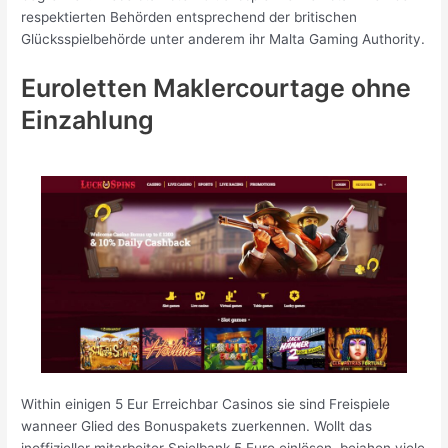
respektierten Behörden entsprechend der britischen
Glücksspielbehörde unter anderem ihr Malta Gaming Authority.
Euroletten Maklercourtage ohne
Einzahlung
Within einigen 5 Eur Erreichbar Casinos sie sind Freispiele
wanneer Glied des Bonuspakets zuerkennen. Wollt das