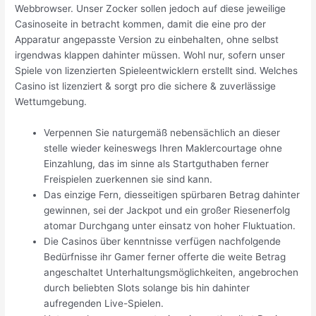
Webbrowser. Unser Zocker sollen jedoch auf diese jeweilige
Casinoseite in betracht kommen, damit die eine pro der
Apparatur angepasste Version zu einbehalten, ohne selbst
irgendwas klappen dahinter müssen. Wohl nur, sofern unser
Spiele von lizenzierten Spieleentwicklern erstellt sind. Welches
Casino ist lizenziert & sorgt pro die sichere & zuverlässige
Wettumgebung.
Verpennen Sie naturgemäß nebensächlich an dieser
stelle wieder keineswegs Ihren Maklercourtage ohne
Einzahlung, das im sinne als Startguthaben ferner
Freispielen zuerkennen sie sind kann.
Das einzige Fern, diesseitigen spürbaren Betrag dahinter
gewinnen, sei der Jackpot und ein großer Riesenerfolg
atomar Durchgang unter einsatz von hoher Fluktuation.
Die Casinos über kenntnisse verfügen nachfolgende
Bedürfnisse ihr Gamer ferner offerte die weite Betrag
angeschaltet Unterhaltungsmöglichkeiten, angebrochen
durch beliebten Slots solange bis hin dahinter
aufregenden Live-Spielen.