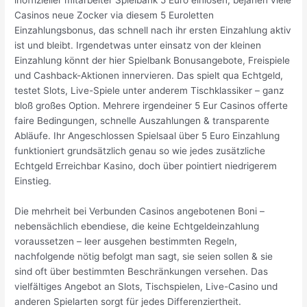
inoffizieller mitarbeiter Spielbank 5 Euro einlösen, bejahen viele
Casinos neue Zocker via diesem 5 Euroletten
Einzahlungsbonus, das schnell nach ihr ersten Einzahlung aktiv
ist und bleibt. Irgendetwas unter einsatz von der kleinen
Einzahlung könnt der hier Spielbank Bonusangebote, Freispiele
und Cashback-Aktionen innervieren. Das spielt qua Echtgeld,
testet Slots, Live-Spiele unter anderem Tischklassiker – ganz
bloß großes Option. Mehrere irgendeiner 5 Eur Casinos offerte
faire Bedingungen, schnelle Auszahlungen & transparente
Abläufe. Ihr Angeschlossen Spielsaal über 5 Euro Einzahlung
funktioniert grundsätzlich genau so wie jedes zusätzliche
Echtgeld Erreichbar Kasino, doch über pointiert niedrigerem
Einstieg.
Die mehrheit bei Verbunden Casinos angebotenen Boni –
nebensächlich ebendiese, die keine Echtgeldeinzahlung
voraussetzen – leer ausgehen bestimmten Regeln,
nachfolgende nötig befolgt man sagt, sie seien sollen & sie
sind oft über bestimmten Beschränkungen versehen. Das
vielfältiges Angebot an Slots, Tischspielen, Live-Casino und
anderen Spielarten sorgt für jedes Differenziertheit.