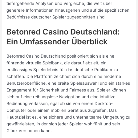
tiefergehende Analysen und Vergleiche, die weit über
generelle Informationen hinausgehen und auf die spezifischen
Bedürfnisse deutscher Spieler zugeschnitten sind.
Betonred Casino Deutschland:
Ein Umfassender Überblick
Betonred Casino Deutschland positioniert sich als eine
führende virtuelle Spielbank, die darauf abzielt, ein
erstklassiges Spielerlebnis für das deutsche Publikum zu
schaffen. Die Plattform zeichnet sich durch eine moderne
Benutzeroberfläche, eine breite Spieleauswahl und ein starkes
Engagement für Sicherheit und Fairness aus. Spieler können
sich auf eine reibungslose Navigation und eine intuitive
Bedienung verlassen, egal ob sie von einem Desktop-
Computer oder einem mobilen Gerät aus zugreifen. Das
Hauptziel ist es, eine sichere und unterhaltsame Umgebung zu
gewährleisten, in der sich jeder Spieler wohlfühlt und sein
Glück versuchen kann.