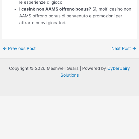
le esperienze di gioco.
I casinò non AAMS offrono bonus?
Sì, molti casinò non
AAMS offrono bonus di benvenuto e promozioni per
attrarre nuovi giocatori.
←
Previous Post
Next Post
→
Copyright © 2026 Meshwell Gears | Powered by
CyberDairy
Solutions