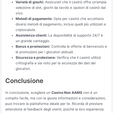
Varietà di giochi:
Assicurati che il casinò offra un’ampia
selezione di slot, giochi da tavolo e opzioni di casinò dal
vivo.
Metodi di pagamento:
Opta per casinò che accettano
diversi metodi di pagamento, inclusi quelli più utilizzati e
criptovalute.
Assistenza clienti:
La disponibilità di supporto 24/7 è
un grande vantaggio.
Bonus e promozioni:
Controlla le offerte di benvenuto e
le promozioni per i giocatori abituali.
Sicurezza e protezione:
Verifica che il casinò utilizzi
crittografia e sia noto per la sicurezza dei dati dei
giocatori.
Conclusione
In conclusione, scegliere un
Casino Non AAMS
non è un
compito facile, ma con le giuste informazioni e considerazioni,
puoi trovare la piattaforma ideale per te. Ricorda di prestare
attenzione al feedback degli utenti, poiché la loro esperienza