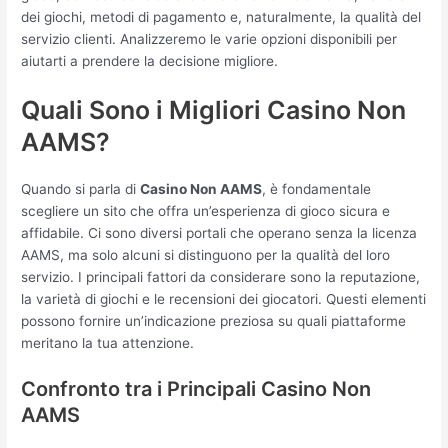
dei giochi, metodi di pagamento e, naturalmente, la qualità del
servizio clienti. Analizzeremo le varie opzioni disponibili per
aiutarti a prendere la decisione migliore.
Quali Sono i Migliori Casino Non
AAMS?
Quando si parla di
Casino Non AAMS
, è fondamentale
scegliere un sito che offra un’esperienza di gioco sicura e
affidabile. Ci sono diversi portali che operano senza la licenza
AAMS, ma solo alcuni si distinguono per la qualità del loro
servizio. I principali fattori da considerare sono la reputazione,
la varietà di giochi e le recensioni dei giocatori. Questi elementi
possono fornire un’indicazione preziosa su quali piattaforme
meritano la tua attenzione.
Confronto tra i Principali Casino Non
AAMS