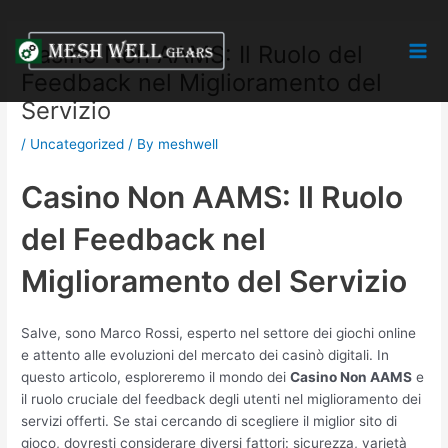
Skip
Post
Mai
to
navigation
Casino Non AAMS: Il Ruolo del
Men
content
Feedback nel Miglioramento del
Servizio
/
Uncategorized
/ By
meshwell
Casino Non AAMS: Il Ruolo
del Feedback nel
Miglioramento del Servizio
Salve, sono Marco Rossi, esperto nel settore dei giochi online
e attento alle evoluzioni del mercato dei casinò digitali. In
questo articolo, esploreremo il mondo dei
Casino Non AAMS
e
il ruolo cruciale del feedback degli utenti nel miglioramento dei
servizi offerti. Se stai cercando di scegliere il miglior sito di
gioco, dovresti considerare diversi fattori: sicurezza, varietà