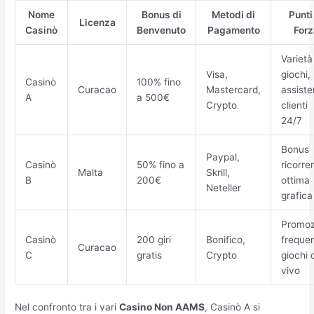
Nome
Bonus di
Metodi di
Punti
Licenza
Casinò
Benvenuto
Pagamento
Forz
Varietà
Visa,
giochi,
Casinò
100% fino
Curacao
Mastercard,
assist
A
a 500€
Crypto
clienti
24/7
Bonus
Paypal,
Casinò
50% fino a
ricorren
Malta
Skrill,
B
200€
ottima
Neteller
grafica
Promoz
Casinò
200 giri
Bonifico,
frequen
Curacao
C
gratis
Crypto
giochi 
vivo
Nel confronto tra i vari
Casino Non AAMS
, Casinò A si