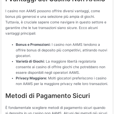
I casino non AAMS possono offrire diversi vantaggi, come
bonus più generosi e una selezione più ampia di giochi.
Tuttavia, è cruciale sapere come navigare in questo settore e
garantire che le tue transazioni siano sicure. Ecco alcuni
vantaggi principali:
Bonus e Promozioni:
I casino non AAMS tendono a
offrire bonus di deposito più competitivi, attirando nuovi
giocatori.
Varietà di Giochi:
La maggiore libertà regolatoria
consente ai casino di offrire giochi che potrebbero non
essere disponibili negli operatori AAMS.
Privacy Maggiore:
Molti giocatori preferiscono i casino
non AAMS per la maggiore privacy nelle loro transazioni.
Metodi di Pagamento Sicuri
È fondamentale scegliere metodi di pagamento sicuri quando
si deposita in un casino non AAMS. Alcuni dei metodi più sicuri