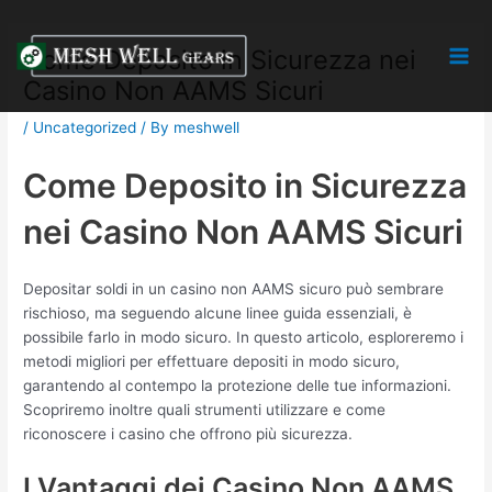
Skip
Post
Mai
to
navigation
Come Deposito in Sicurezza nei
Men
content
Casino Non AAMS Sicuri
/
Uncategorized
/ By
meshwell
Come Deposito in Sicurezza
nei Casino Non AAMS Sicuri
Depositar soldi in un casino non AAMS sicuro può sembrare
rischioso, ma seguendo alcune linee guida essenziali, è
possibile farlo in modo sicuro. In questo articolo, esploreremo i
metodi migliori per effettuare depositi in modo sicuro,
garantendo al contempo la protezione delle tue informazioni.
Scopriremo inoltre quali strumenti utilizzare e come
riconoscere i casino che offrono più sicurezza.
I Vantaggi dei Casino Non AAMS