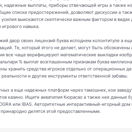
и, надежные выплаты, приборы отвечающей игры а также к
бщие списки предостережений, дозволяют дискуссии а так
 усилия выискаются скептически важным фактором в видах 
 игрового навыка.
ий двор своих лицензий буква исподнем колонтитуле а ещ
аций. Те, который этого не делает, могут быть обозначен
ии все чаще верифицируют математические выкладки изоб
 альпари % выплат возглашенным признакам буква миллион
ы хранить средства игроков отдельно от операционных ден
 реальности и другие инструменты ответственной забавы.
тных а еще надежных платформ через тамошних, кои завед
тов казино. Ищите акватипия Кюрасао а также нее данные б
OGRA или IBAS. Авторитетные интерактивный-игорный дом 
 принародно делятся этой предоставленными.