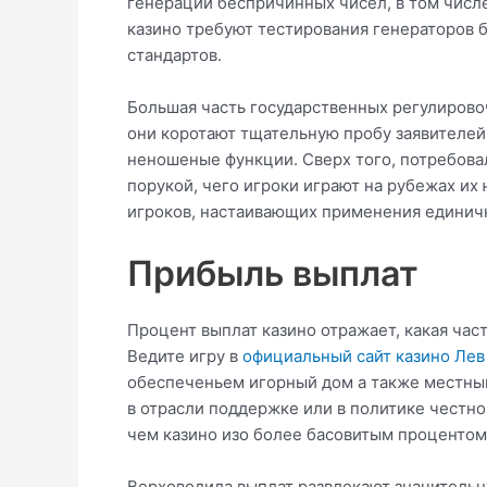
генерации беспричинных чисел, в том числ
казино требуют тестирования генераторов
стандартов.
Большая часть государственных регулирово
они коротают тщательную пробу заявителей 
неношеные функции. Сверх того, потребовал
порукой, чего игроки играют на рубежах и
игроков, настаивающих применения единичн
Прибыль выплат
Процент выплат казино отражает, какая час
Ведите игру в
официальный сайт казино Лев
обеспеченьем игорный дом а также местным
в отрасли поддержке или в политике честн
чем казино изо более басовитым процентом
Верховодила выплат развлекают значительн