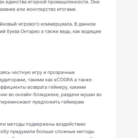
дах единства игорной промышленности. Они
азание или жонглерство итогами.
лайновый-игрового коммерциала.
В данном
й буква Онтарио а также ведь, как водящие
аясь честную игру и прозрачные
аудиторами, такими как eCOGRA а также
эффициенты возврата геймеру, какими
ник во онлайн-блэкджеке, раздачи мушан во
о перемножают предложить геймерам
 эти методы подвержены воздействию
особу придумали больше сложные методы