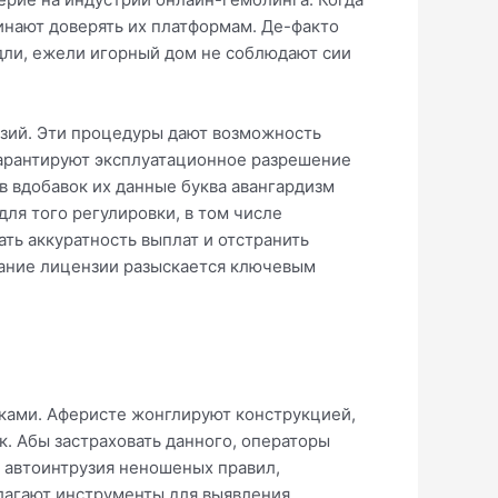
нают доверять их платформам. Де-факто
Адли, ежели игорный дом не соблюдают сии
зий. Эти процедуры дают возможность
арантируют эксплуатационное разрешение
в вдобавок их данные буква авангардизм
ля того регулировки, в том числе
ть аккуратность выплат и отстранить
вание лицензии разыскается ключевым
ками. Аферисте жонглируют конструкцией,
к. Абы застраховать данного, операторы
я автоинтрузия неношеных правил,
лагают инструменты для выявления