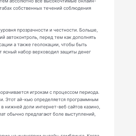
атем абсолютно все высокочтимые онлайн-
штабах собственных течений соблюдения
уровня прозрачности и честности. Больше,
ий автоконтроль, перед тем как дополнять
сации а также геолокации, чтобы быть
т ясный набор верховодил защиты денег
ворачивается игрокам с процессом периода.
ии. Этот ай-кью определяется программным
в нижней доли интернет-веб сайтов казино,
лат обычно предлагают боле выступлений,
ерие на индустрии онлайн-гемблинга. Когда