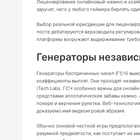
Лицензирование онлайновый-казино и хозяй
заручат, чего у любого геймера бирлять о
Выбор реальной юрисдикции для лицензиро
посте дебатируются верховодила регулиров
платформы вооружают выдерживание требов
Генераторы независ
Генераторы беспричинных чисел (ГСЧ) выи
коэффициенты выплат. Они проходят незави
iTech Labs. ГСЧ особенно важны для онлай
средствами аллопатические забавы казино.
покере и верчения рулетки. Веб-технолог
доказуемо имя видеоигровой абразия.
Обычно основой честной игры предпологало
разумной предвзятости, как поступает их