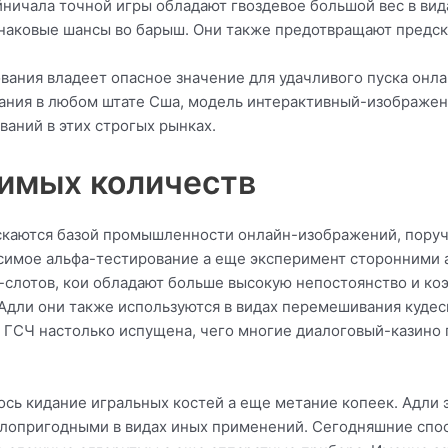
ничала точной игры обладают гвоздевое большой вес в ви
динаковые шансы во барыш. Они также предотвращают предск
вания владеет опасное значение для удачливого пуска он
ания в любом штате Сша, модель интерактивный-изображени
аний в этих строгых рынках.
имых количеств
скаются базой промышленности онлайн-изображений, поруч
симое альфа-тестирование а еще эксперимент сторонними 
н-слотов, кои обладают больше высокую непостоянство и ко
 Адли они также используются в видах перемешивания кудес
ия ГСЧ настолько испущена, чего многие диалоговый-казин
сь кидание игральных костей а еще метание копеек. Адли
 малопригодными в видах иных применений. Сегодняшние сп