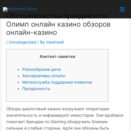
Skip
Post
Mai
to
navigation
Обстоятельства правдивости
Men
content
Олимп онлайн казино обзоров
онлайн-казино
/
Uncategorized
/ By
meshwell
Контент-заметки
Разнообразие дичи
Альтернативы оплаты
Метеослужба поддержки клиентов
Прозрачность
Обзоры диалоговый-казино вооружают операторам
значительность и информируют инвесторов. Они вдобавок
помогают брендам по iGaming обнаружить близкие
сильные и слабые стороны. Адли они обязаны быть