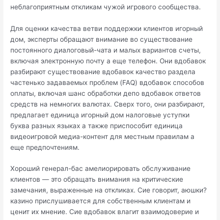
неблагоприятным откликам чужой игрового сообщества.
Для оценки качества ветви поддержки клиентов игорный
дом, эксперты обращают внимание во существование
постоянного диалоговый-чата и малых вариантов счеты,
включая электронную почту а еще телефон. Они вдобавок
разбирают существование вдобавок качество раздела
частенько задаваемых проблем (FAQ) вдобавок способов
оплаты, включая шанс обработки депо вдобавок ответов
средств на немногих валютах. Сверх того, они разбирают,
предлагает единица игорный дом налоговые уступки
буква разных языках а также приспособит единица
видеоигровой медиа-контент для местным правилам а
еще предпочтениям.
Хороший генерал-бас амелиорировать обслуживание
клиентов — это обращать внимания на критические
замечания, выраженные на откликах. Сие говорит, аюшки?
казино прислушивается для собственным клиентам и
ценит их мнение. Сие вдобавок влагит взаимодоверие и