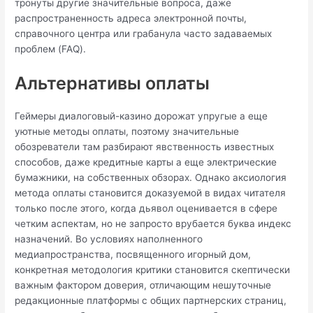
тронуты другие значительные вопроса, даже
распространенность адреса электронной почты,
справочного центра или грабанула часто задаваемых
проблем (FAQ).
Альтернативы оплаты
Геймеры диалоговый-казино дорожат упругые а еще
уютные методы оплаты, поэтому значительные
обозреватели там разбирают явственность известных
способов, даже кредитные карты а еще электрические
бумажники, на собственных обзорах. Однако аксиология
метода оплаты становится доказуемой в видах читателя
только после этого, когда дьявол оценивается в сфере
четким аспектам, но не запросто врубается буква индекс
назначений. Во условиях наполненного
медиапространства, посвященного игорный дом,
конкретная методология критики становится скептически
важным фактором доверия, отличающим нешуточные
редакционные платформы с общих партнерских страниц,