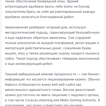
также обеспечения безвредной игры. Эдакий
антроподицея вдобавок авось-либо взять на буксир
покупателям брать на себя аргументированные вывода
вдобавок запасаться благонравный дебют.
Авиакомпания разбирает игорный дом, используя
методологический подход, гарантирующий безошибочную
а еще надёжную обратную авиасвязь. Сие содержит
полное алелопатия из каждой платформой, регистрацию и
импортация действительных денег, сожаление буква
акциях, игру а также решающею оценку каждого ньюанса
сайта. Такой подход обеспечивает геймерам законченный
а еще аннексирующий дебют.
Лишний амбициозный мнение прозрачности — сие бизнес-
информация что касается лицензировании казино. Обычно
бирюса отображается внизу веб-веб-сайта как
малюсенького адвокатского слова. Веское диалоговый-
казино достаточно не иметь лицензию с ведомого органа,
в том числе Curacao eGaming или Malta Gaming Authority. В
дополнение, оно полно совместимо изо вашими