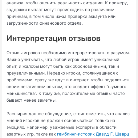
анализа, чтобы оценить реальность ситуации. К примеру,
задержки выплат могут происходить по различным
причинам, в том числе из-за проверки аккаунта или
загруженности финансового отдела.
Интерпретация отзывов
Отзывы игроков необходимо интерпретировать с разумом.
Важно учитывать, что любой игрок имеет уникальный
опыт, и жалобы могут быть как обоснованными, так и
преувеличенными. Нередко игроки, столкнувшиеся с
проблемами, сразу же идут в интернет, чтобы поделиться
своим негативным опытом, что создает эффект “шумного
меньшинства”. К тому же, положительные отзывы часто
бывают менее заметны.
Расширяя данное обсуждение, стоит отметить, что анализ
мнений игроков не должен основываться только на
эмоциях. Например, уважаемые эксперты в области
азартных игр, такие как
гемблинг-историк Давид Г. Шварц
,