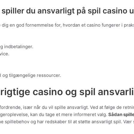
piller du ansvarligt på spil casino 
 dig en god fornemmelse for, hvordan et casino fungerer i praksi
g indbetalinger.
vice.
l og tilgængelige ressourcer.
igtige casino og spil ansvarl
ordrende, især når du vil spille ansvarligt. Ved at følge de retn
rugeroplevelse, kan du tage et mere informeret valg.
Sådan spille
ine spillebehov og har redskaber til at støtte ansvarligt spil. 