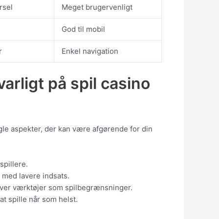
rsel
Meget brugervenligt
God til mobil
r
Enkel navigation
arligt på spil casino
ogle aspekter, der kan være afgørende for din
spillere.
l med lavere indsats.
mhæver værktøjer som spilbegrænsninger.
t spille når som helst.