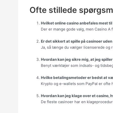
Ofte stillede spørgsm
Hvilket online casino anbefales mest til
Der er mange gode valg, men Casino A får
Er det sikkert at spille på casinoer ude
Ja, så længe du vælger licenserede og r
Hvordan kan jeg sikre mig, at jeg spiller
Benyt værktøjer som indsats- og tidsbe
Hvilke betalingsmetoder er bedst at v
Krypto og e-wallets som PayPal er ofte h
Hvordan kan jeg klage over et casino, h
De fleste casinoer har en klageprocedur