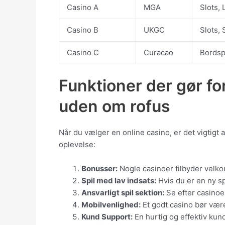
Casino A
MGA
Slots, 
Casino B
UKGC
Slots, 
Casino C
Curacao
Bordspi
Funktioner der gør for
uden om rofus
Når du vælger en online casino, er det vigtigt 
oplevelse:
Bonusser:
Nogle casinoer tilbyder velkom
Spil med lav indsats:
Hvis du er en ny sp
Ansvarligt spil sektion:
Se efter casinoe
Mobilvenlighed:
Et godt casino bør være 
Kund Support:
En hurtig og effektiv kund