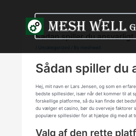
Skip
Post
to
navigation
content
Sådan spiller du ansvarligt
/
Uncategorized
/ By
meshwell
Sådan spiller du 
Hej, mit navn er Lars Jensen, og som en erfar
bedste spillesider, især når det kommer til at sp
forskellige platforme, så du kan finde det beds
du vælger et casino, bør du overveje faktorer 
populære spillesider for at hjælpe dig med at 
Valg af den rette plat