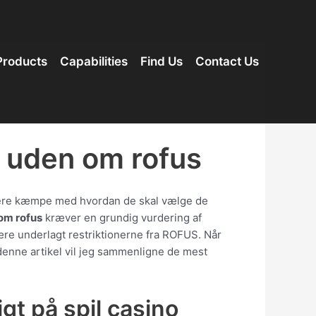
Products
Capabilities
Find Us
Contact Us
no uden om rofus
illere kæmpe med hvordan de skal vælge de
 om rofus
kræver en grundig vurdering af
være underlagt restriktionerne fra ROFUS. Når
 denne artikel vil jeg sammenligne de mest
igt på spil casino