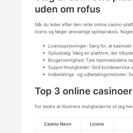
uden om rofus
Når du leder efter den rette online casino-plat
licens og følger ansvarlige spillepraksis. Nogl
Licensoplysninger: Sørg for, at kasinoet
Spiludvalg: Vælg en platform, der tilbyder
Brugervenlighed: Tjek hjemmesidens lay
Supportmuligheder: God kundeservice er v
Indbetalings- og udbetalingsmetoder: S
Top 3 online casinoe
For bedre at illustrere mulighederne vil jeg 
Casino Navn
Licens