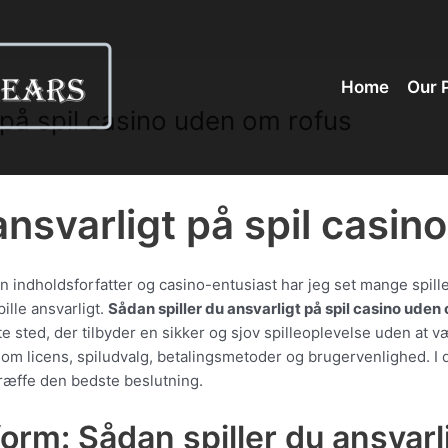
Home
Our 
 på spil casino uden om rofus
ansvarligt på spil casi
en indholdsforfatter og casino-entusiast har jeg set mange sp
ille ansvarligt.
Sådan spiller du ansvarligt på spil casino uden
te sted, der tilbyder en sikker og sjov spilleoplevelse uden at 
som licens, spiludvalg, betalingsmetoder og brugervenlighed. I
træffe den bedste beslutning.
form: Sådan spiller du ansvarl