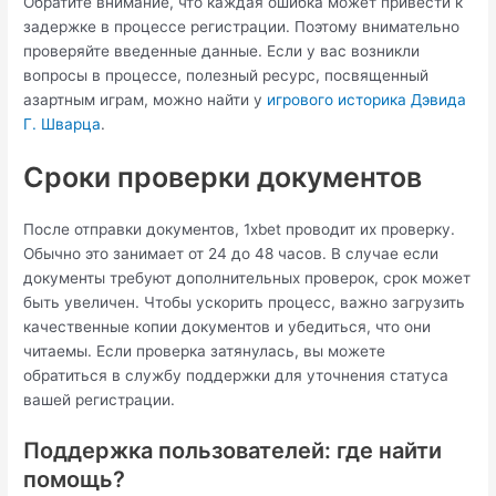
Обратите внимание, что каждая ошибка может привести к
задержке в процессе регистрации. Поэтому внимательно
проверяйте введенные данные. Если у вас возникли
вопросы в процессе, полезный ресурс, посвященный
азартным играм, можно найти у
игрового историка Дэвида
Г. Шварца
.
Сроки проверки документов
После отправки документов, 1xbet проводит их проверку.
Обычно это занимает от 24 до 48 часов. В случае если
документы требуют дополнительных проверок, срок может
быть увеличен. Чтобы ускорить процесс, важно загрузить
качественные копии документов и убедиться, что они
читаемы. Если проверка затянулась, вы можете
обратиться в службу поддержки для уточнения статуса
вашей регистрации.
Поддержка пользователей: где найти
помощь?