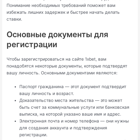
Понимание необходимых требований поможет вам
избежать лишних задержек и быстрее начать делать
ставки.
Основные документы для
регистрации
Чтобы зарегистрироваться на сайте 1xbet, вам
понадобятся некоторые документы, которые подтвердят
вашу личность. Основными документами являются:
Паспорт гражданина — этот документ подтвердит
вашу личность и возраст.
Доказательство места жительства — это может
быть счет за коммунальные услуги или банковская
выписка, на которой указано ваше имя и адрес.
Электронная почта и номер телефона — они нужны
для создания аккаунта и подтверждения
регистрации.