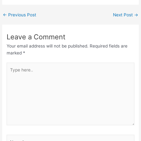
←
Previous Post
Next Post
→
Leave a Comment
Your email address will not be published.
Required fields are
marked
*
Type
here..
Name*