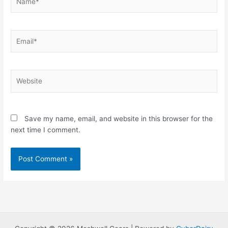
Email*
Website
Save my name, email, and website in this browser for the
next time I comment.