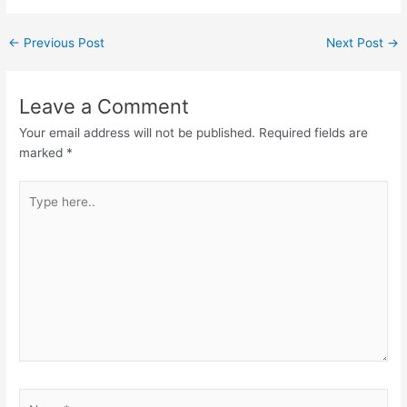
←
Previous Post
Next Post
→
Leave a Comment
Your email address will not be published.
Required fields are
marked
*
Type
here..
Name*