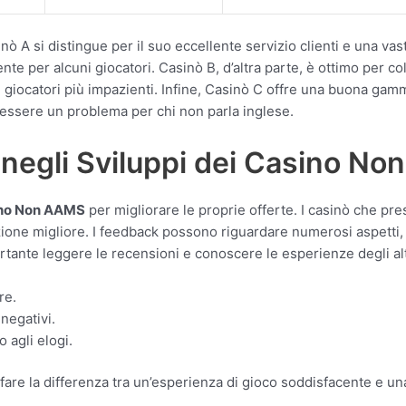
inò A si distingue per il suo eccellente servizio clienti e una va
nte per alcuni giocatori. Casinò B, d’altra parte, è ottimo per c
 giocatori più impazienti. Infine, Casinò C offre una buona gamm
ò essere un problema per chi non parla inglese.
 negli Sviluppi dei Casino N
no Non AAMS
per migliorare le proprie offerte. I casinò che pr
ne migliore. I feedback possono riguardare numerosi aspetti, co
rtante leggere le recensioni e conoscere le esperienze degli altr
re.
negativi.
 agli elogi.
fare la differenza tra un’esperienza di gioco soddisfacente e u