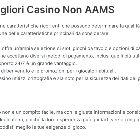
Migliori Casino Non AAMS
une caratteristiche ricorrenti che possono determinare la qualit
ne delle caratteristiche principali da considerare:
 offra un’ampia selezione di slot, giochi da tavolo e opzioni di ca
e accettano diversi metodi di pagamento, inclusi quelli più utili
upporto 24/7 è un grande vantaggio.
 di benvenuto e le promozioni per i giocatori abituali.
asinò utilizzi crittografia e sia noto per la sicurezza dei dati dei 
S
non è un compito facile, ma con le giuste informazioni e consid
gli utenti, poiché la loro esperienza può guidarti verso i miglior
soddisfi meglio le tue esigenze di gioco.