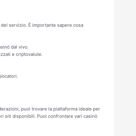
à del servizio. È importante sapere cosa
sinò dal vivo.
zzati e criptovalute.
giocatori.
erazioni, puoi trovare la piattaforma ideale per
i siti disponibili. Puoi confrontare vari casinò