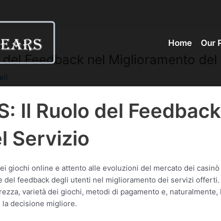
Home
Our 
del Feedback nel Miglioramento del 
ll
 Il Ruolo del Feedback
l Servizio
 giochi online e attento alle evoluzioni del mercato dei casinò d
e del feedback degli utenti nel miglioramento dei servizi offerti. 
urezza, varietà dei giochi, metodi di pagamento e, naturalmente, l
e la decisione migliore.