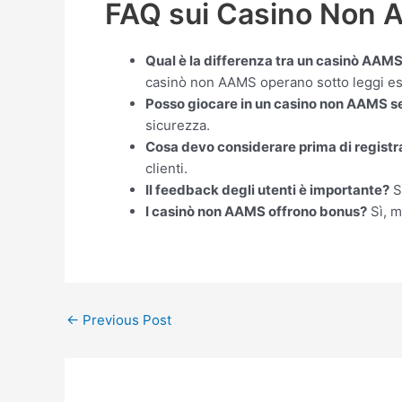
FAQ sui Casino Non
Qual è la differenza tra un casinò AA
casinò non AAMS operano sotto leggi es
Posso giocare in un casino non AAMS se 
sicurezza.
Cosa devo considerare prima di regist
clienti.
Il feedback degli utenti è importante?
Sì
I casinò non AAMS offrono bonus?
Sì, m
←
Previous Post