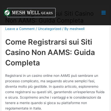
Skip
Post
Mai
to
navigation
Come Registrarsi sui Siti Casino
Men
content
Non AAMS: Guida Completa
Leave a Comment
/
Uncategorized
/ By
meshwell
Come Registrarsi sui Siti
Casino Non AAMS: Guida
Completa
Registrarsi in un casino online non AAMS può sembrare un
processo complicato, ma seguendo alcune semplici fasi,
diventa molto più gestibile. In questo articolo, esploreremo
come registrarsi su questi siti, garantendo un’esperienza fluida
e sicura. Scopriremo anche i vantaggi e le considerazioni da
tenere a mente quando si gioca su piattaforme non
regolamentate in Italia.