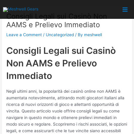
Skip
Post
Mai
to
navigation
Consigli Legali sui Casinò Non
Men
content
AAMS e Prelievo Immediato
Leave a Comment
/
Uncategorized
/ By
meshwell
Consigli Legali sui Casinò
Non AAMS e Prelievo
Immediato
Negli ultimi anni, la popolarità dei casinò online non AAMS è
aumentata notevolmente, attirando molti giocatori italiani alla
ricerca di nuovi orizzonti di gioco e allettanti opportunità di
vincita. Questo articolo vuole offrire consigli legali su come
navigare in questo mondo e ottenere prelievi immediati in
modo sicuro e regolare. Scopriremo i rischi associati, le opzioni
legali, e come assicurarti che le tue vincite siano accessibili