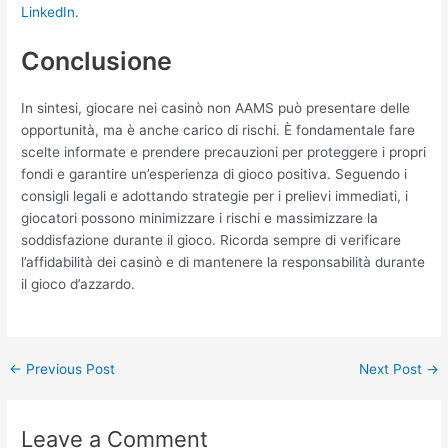
LinkedIn
.
Conclusione
In sintesi, giocare nei casinò non AAMS può presentare delle
opportunità, ma è anche carico di rischi. È fondamentale fare
scelte informate e prendere precauzioni per proteggere i propri
fondi e garantire un’esperienza di gioco positiva. Seguendo i
consigli legali e adottando strategie per i prelievi immediati, i
giocatori possono minimizzare i rischi e massimizzare la
soddisfazione durante il gioco. Ricorda sempre di verificare
l’affidabilità dei casinò e di mantenere la responsabilità durante
il gioco d’azzardo.
←
Previous Post
Next Post
→
Leave a Comment