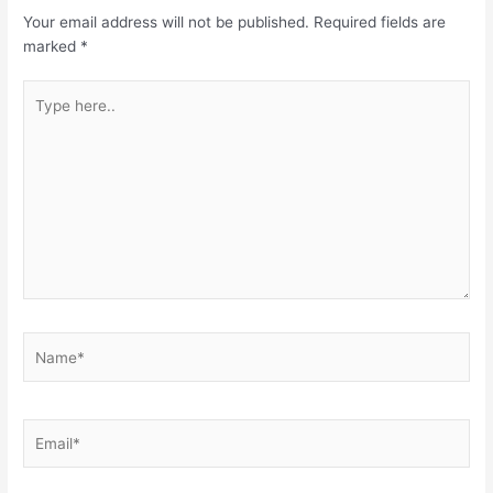
Your email address will not be published.
Required fields are
marked
*
Type
here..
Name*
Email*