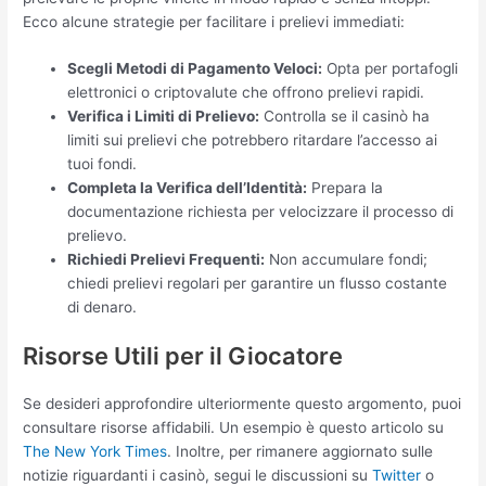
Ecco alcune strategie per facilitare i prelievi immediati:
Scegli Metodi di Pagamento Veloci:
Opta per portafogli
elettronici o criptovalute che offrono prelievi rapidi.
Verifica i Limiti di Prelievo:
Controlla se il casinò ha
limiti sui prelievi che potrebbero ritardare l’accesso ai
tuoi fondi.
Completa la Verifica dell’Identità:
Prepara la
documentazione richiesta per velocizzare il processo di
prelievo.
Richiedi Prelievi Frequenti:
Non accumulare fondi;
chiedi prelievi regolari per garantire un flusso costante
di denaro.
Risorse Utili per il Giocatore
Se desideri approfondire ulteriormente questo argomento, puoi
consultare risorse affidabili. Un esempio è questo articolo su
The New York Times
. Inoltre, per rimanere aggiornato sulle
notizie riguardanti i casinò, segui le discussioni su
Twitter
o