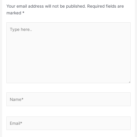
Your email address will not be published.
Required fields are
marked
*
Type
here..
Name*
Email*