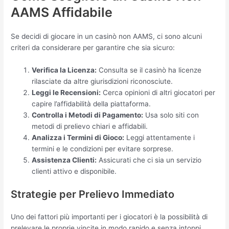
AAMS Affidabile
Se decidi di giocare in un casinò non AAMS, ci sono alcuni
criteri da considerare per garantire che sia sicuro:
Verifica la Licenza:
Consulta se il casinò ha licenze
rilasciate da altre giurisdizioni riconosciute.
Leggi le Recensioni:
Cerca opinioni di altri giocatori per
capire l’affidabilità della piattaforma.
Controlla i Metodi di Pagamento:
Usa solo siti con
metodi di prelievo chiari e affidabili.
Analizza i Termini di Gioco:
Leggi attentamente i
termini e le condizioni per evitare sorprese.
Assistenza Clienti:
Assicurati che ci sia un servizio
clienti attivo e disponibile.
Strategie per Prelievo Immediato
Uno dei fattori più importanti per i giocatori è la possibilità di
prelevare le proprie vincite in modo rapido e senza intoppi.