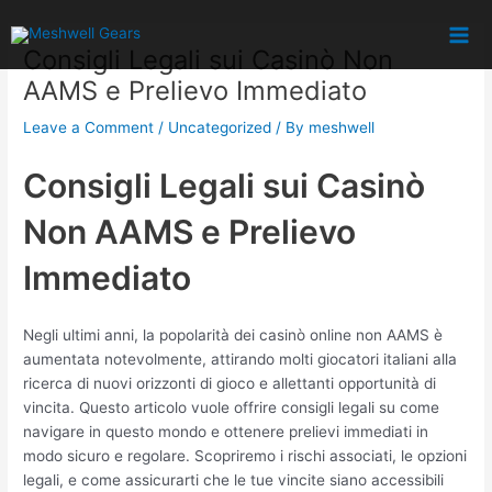
Skip
Post
Mai
to
navigation
Consigli Legali sui Casinò Non
Men
content
AAMS e Prelievo Immediato
Leave a Comment
/
Uncategorized
/ By
meshwell
Consigli Legali sui Casinò
Non AAMS e Prelievo
Immediato
Negli ultimi anni, la popolarità dei casinò online non AAMS è
aumentata notevolmente, attirando molti giocatori italiani alla
ricerca di nuovi orizzonti di gioco e allettanti opportunità di
vincita. Questo articolo vuole offrire consigli legali su come
navigare in questo mondo e ottenere prelievi immediati in
modo sicuro e regolare. Scopriremo i rischi associati, le opzioni
legali, e come assicurarti che le tue vincite siano accessibili