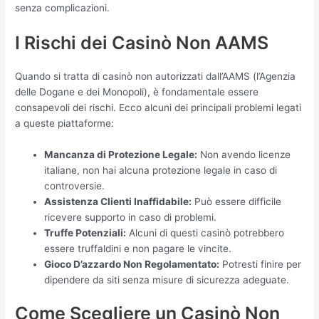
senza complicazioni.
I Rischi dei Casinò Non AAMS
Quando si tratta di casinò non autorizzati dall’AAMS (l’Agenzia
delle Dogane e dei Monopoli), è fondamentale essere
consapevoli dei rischi. Ecco alcuni dei principali problemi legati
a queste piattaforme:
Mancanza di Protezione Legale:
Non avendo licenze
italiane, non hai alcuna protezione legale in caso di
controversie.
Assistenza Clienti Inaffidabile:
Può essere difficile
ricevere supporto in caso di problemi.
Truffe Potenziali:
Alcuni di questi casinò potrebbero
essere truffaldini e non pagare le vincite.
Gioco D’azzardo Non Regolamentato:
Potresti finire per
dipendere da siti senza misure di sicurezza adeguate.
Come Scegliere un Casinò Non