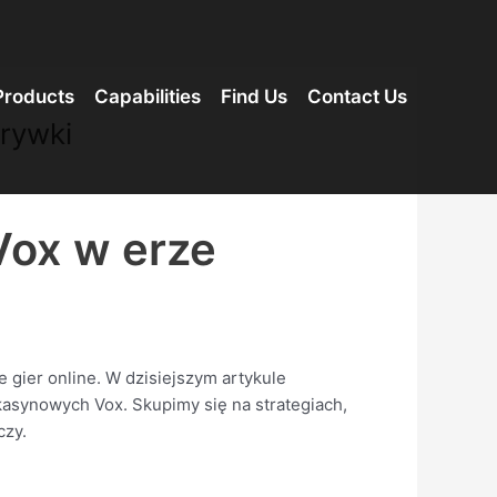
Products
Capabilities
Find Us
Contact Us
rywki
Vox w erze
gier online. W dzisiejszym artykule
 kasynowych Vox. Skupimy się na strategiach,
czy.