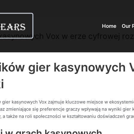
Home
Our 
kasynowych Vox w erze cyfrowej roz
ków gier kasynowych 
i
gier kasynowych Vox zajmuje kluczowe miejsce w ekosystemie 
raz zmieniające się preferencje graczy wpływają na wyniki gier
, a także na roli społeczności w kształtowaniu doświadczeń gra
ii w grach kasynowych