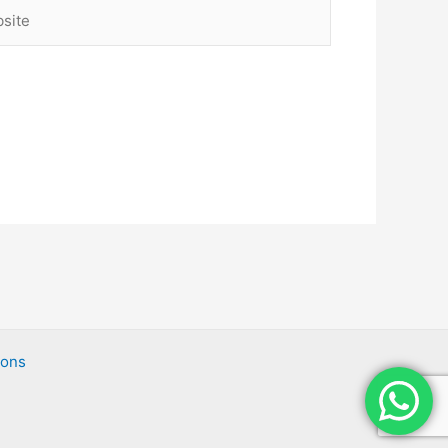
ite
ions