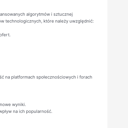
wansowanych algorytmów i sztucznej
ów technologicznych, które należy uwzględnić:
fert.
ość na platformach społecznościowych i forach
inowe wyniki.
wpływ na ich popularność.