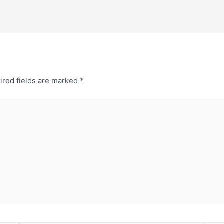
ired fields are marked
*