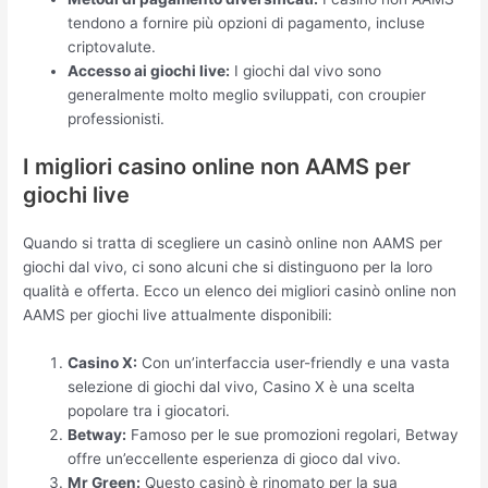
tendono a fornire più opzioni di pagamento, incluse
criptovalute.
Accesso ai giochi live:
I giochi dal vivo sono
generalmente molto meglio sviluppati, con croupier
professionisti.
I migliori casino online non AAMS per
giochi live
Quando si tratta di scegliere un casinò online non AAMS per
giochi dal vivo, ci sono alcuni che si distinguono per la loro
qualità e offerta. Ecco un elenco dei migliori casinò online non
AAMS per giochi live attualmente disponibili:
Casino X:
Con un’interfaccia user-friendly e una vasta
selezione di giochi dal vivo, Casino X è una scelta
popolare tra i giocatori.
Betway:
Famoso per le sue promozioni regolari, Betway
offre un’eccellente esperienza di gioco dal vivo.
Mr Green:
Questo casinò è rinomato per la sua