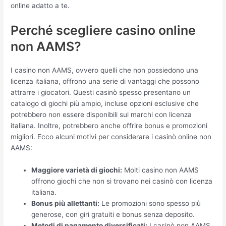
online adatto a te.
Perché scegliere casino online
non AAMS?
I casino non AAMS, ovvero quelli che non possiedono una
licenza italiana, offrono una serie di vantaggi che possono
attrarre i giocatori. Questi casinò spesso presentano un
catalogo di giochi più ampio, incluse opzioni esclusive che
potrebbero non essere disponibili sui marchi con licenza
italiana. Inoltre, potrebbero anche offrire bonus e promozioni
migliori. Ecco alcuni motivi per considerare i casinò online non
AAMS:
Maggiore varietà di giochi:
Molti casino non AAMS
offrono giochi che non si trovano nei casinò con licenza
italiana.
Bonus più allettanti:
Le promozioni sono spesso più
generose, con giri gratuiti e bonus senza deposito.
Metodi di pagamento diversificati:
I casinò non AAMS