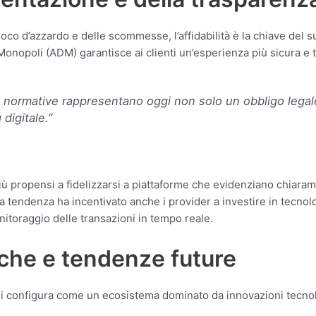
oco d’azzardo e delle scommesse, l’affidabilità è la chiave del s
Monopoli (ADM) garantisce ai clienti un’esperienza più sicura e 
e normative rappresentano oggi non solo un obbligo legal
digitale.”
ù propensi a fidelizzarsi a piattaforme che evidenziano chiaram
 tendenza ha incentivato anche i provider a investire in tecnolo
itoraggio delle transazioni in tempo reale.
iche e tendenze future
ia si configura come un ecosistema dominato da innovazioni tecnol