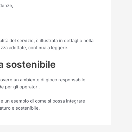
ndenze;
ità del servizio, è illustrata in dettaglio nella
ezza adottate, continua a leggere.
a sostenibile
muovere un ambiente di gioco responsabile,
 per gli operatori.
che un esempio di come si possa integrare
turo e sostenibile.