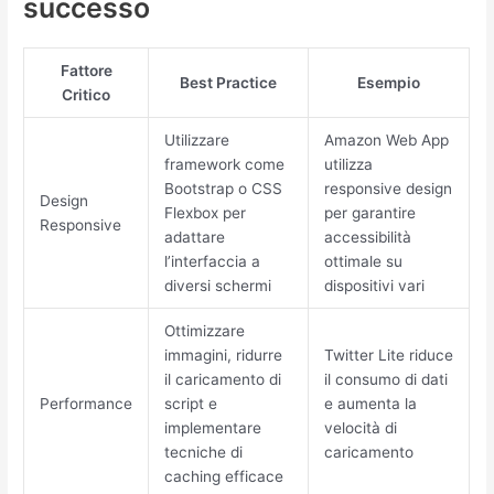
successo
Fattore
Best Practice
Esempio
Critico
Utilizzare
Amazon Web App
framework come
utilizza
Bootstrap o CSS
responsive design
Design
Flexbox per
per garantire
Responsive
adattare
accessibilità
l’interfaccia a
ottimale su
diversi schermi
dispositivi vari
Ottimizzare
immagini, ridurre
Twitter Lite riduce
il caricamento di
il consumo di dati
Performance
script e
e aumenta la
implementare
velocità di
tecniche di
caricamento
caching efficace