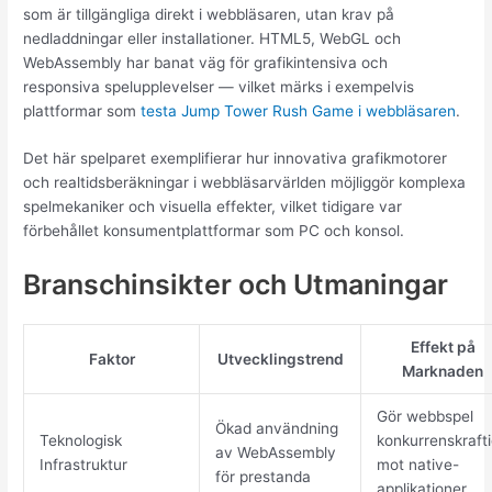
som är tillgängliga direkt i webbläsaren, utan krav på
nedladdningar eller installationer. HTML5, WebGL och
WebAssembly har banat väg för grafikintensiva och
responsiva spelupplevelser — vilket märks i exempelvis
plattformar som
testa Jump Tower Rush Game i webbläsaren
.
Det här spelparet exemplifierar hur innovativa grafikmotorer
och realtidsberäkningar i webbläsarvärlden möjliggör komplexa
spelmekaniker och visuella effekter, vilket tidigare var
förbehållet konsumentplattformar som PC och konsol.
Branschinsikter och Utmaningar
Effekt på
Faktor
Utvecklingstrend
Marknaden
Gör webbspel
Ökad användning
Teknologisk
konkurrenskraft
av WebAssembly
Infrastruktur
mot native-
för prestanda
applikationer