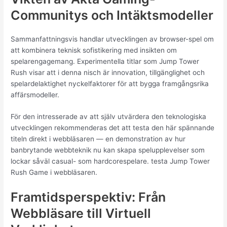
Communitys och Intäktsmodeller
Sammanfattningsvis handlar utvecklingen av browser-spel om
att kombinera teknisk sofistikering med insikten om
spelarengagemang. Experimentella titlar som Jump Tower
Rush visar att i denna nisch är innovation, tillgänglighet och
spelardelaktighet nyckelfaktorer för att bygga framgångsrika
affärsmodeller.
För den intresserade av att själv utvärdera den teknologiska
utvecklingen rekommenderas det att testa den här spännande
titeln direkt i webbläsaren — en demonstration av hur
banbrytande webbteknik nu kan skapa spelupplevelser som
lockar såväl casual- som hardcorespelare. testa Jump Tower
Rush Game i webbläsaren.
Framtidsperspektiv: Från
Webbläsare till Virtuell