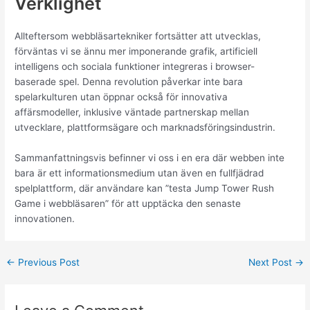
Verklighet
Allteftersom webbläsartekniker fortsätter att utvecklas,
förväntas vi se ännu mer imponerande grafik, artificiell
intelligens och sociala funktioner integreras i browser-
baserade spel. Denna revolution påverkar inte bara
spelarkulturen utan öppnar också för innovativa
affärsmodeller, inklusive väntade partnerskap mellan
utvecklare, plattformsägare och marknadsföringsindustrin.
Sammanfattningsvis befinner vi oss i en era där webben inte
bara är ett informationsmedium utan även en fullfjädrad
spelplattform, där användare kan ”testa Jump Tower Rush
Game i webbläsaren” för att upptäcka den senaste
innovationen.
←
Previous Post
Next Post
→