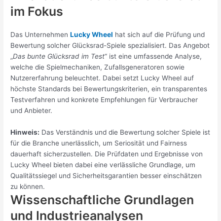
im Fokus
Das Unternehmen
Lucky Wheel
hat sich auf die Prüfung und
Bewertung solcher Glücksrad-Spiele spezialisiert. Das Angebot
„
Das bunte Glücksrad im Test
“ ist eine umfassende Analyse,
welche die Spielmechaniken, Zufallsgeneratoren sowie
Nutzererfahrung beleuchtet. Dabei setzt Lucky Wheel auf
höchste Standards bei Bewertungskriterien, ein transparentes
Testverfahren und konkrete Empfehlungen für Verbraucher
und Anbieter.
Hinweis:
Das Verständnis und die Bewertung solcher Spiele ist
für die Branche unerlässlich, um Seriosität und Fairness
dauerhaft sicherzustellen. Die Prüfdaten und Ergebnisse von
Lucky Wheel bieten dabei eine verlässliche Grundlage, um
Qualitätssiegel und Sicherheitsgarantien besser einschätzen
zu können.
Wissenschaftliche Grundlagen
und Industrieanalysen