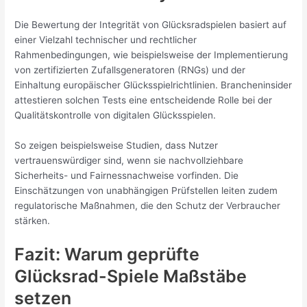
Die Bewertung der Integrität von Glücksradspielen basiert auf
einer Vielzahl technischer und rechtlicher
Rahmenbedingungen, wie beispielsweise der Implementierung
von zertifizierten Zufallsgeneratoren (RNGs) und der
Einhaltung europäischer Glücksspielrichtlinien. Brancheninsider
attestieren solchen Tests eine entscheidende Rolle bei der
Qualitätskontrolle von digitalen Glücksspielen.
So zeigen beispielsweise Studien, dass Nutzer
vertrauenswürdiger sind, wenn sie nachvollziehbare
Sicherheits- und Fairnessnachweise vorfinden. Die
Einschätzungen von unabhängigen Prüfstellen leiten zudem
regulatorische Maßnahmen, die den Schutz der Verbraucher
stärken.
Fazit: Warum geprüfte
Glücksrad-Spiele Maßstäbe
setzen