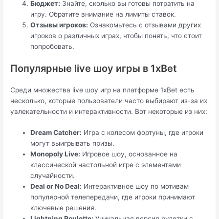
Бюджет:
Знайте, сколько вы готовы потратить на
игру. Обратите внимание на лимиты ставок.
Отзывы игроков:
Ознакомьтесь с отзывами других
игроков о различных играх, чтобы понять, что стоит
попробовать.
Популярные live шоу игры в 1xBet
Среди множества live шоу игр на платформе 1xBet есть
несколько, которые пользователи часто выбирают из-за их
увлекательности и интерактивности. Вот некоторые из них:
Dream Catcher:
Игра с колесом фортуны, где игроки
могут выигрывать призы.
Monopoly Live:
Игровое шоу, основанное на
классической настольной игре с элементами
случайности.
Deal or No Deal:
Интерактивное шоу по мотивам
популярной телепередачи, где игроки принимают
ключевые решения.
Lightning Roulette:
Уникальная версия рулетки с