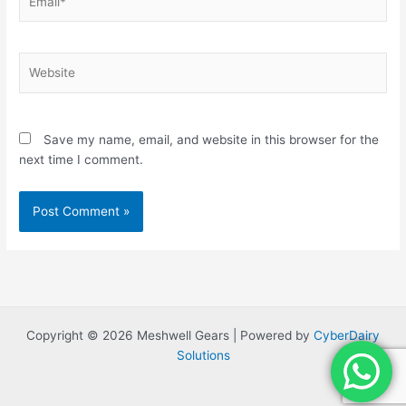
Website
Save my name, email, and website in this browser for the
next time I comment.
Copyright © 2026 Meshwell Gears | Powered by
CyberDairy
Solutions