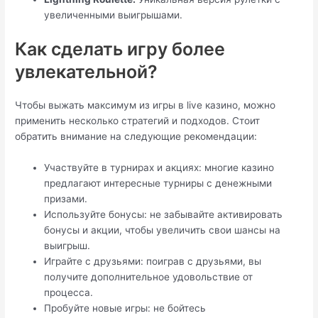
увеличенными выигрышами.
Как сделать игру более
увлекательной?
Чтобы выжать максимум из игры в live казино, можно
применить несколько стратегий и подходов. Стоит
обратить внимание на следующие рекомендации:
Участвуйте в турнирах и акциях: многие казино
предлагают интересные турниры с денежными
призами.
Используйте бонусы: не забывайте активировать
бонусы и акции, чтобы увеличить свои шансы на
выигрыш.
Играйте с друзьями: поиграв с друзьями, вы
получите дополнительное удовольствие от
процесса.
Пробуйте новые игры: не бойтесь