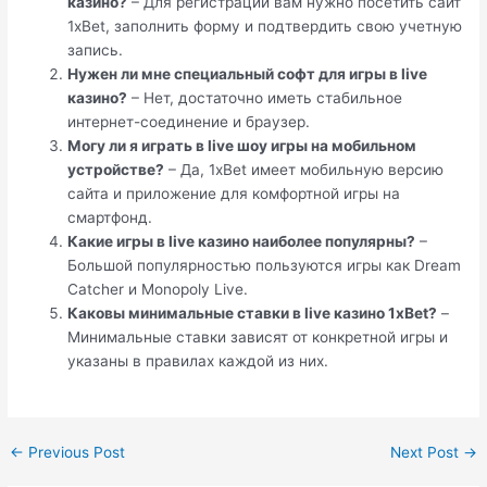
казино?
– Для регистрации вам нужно посетить сайт
1xBet, заполнить форму и подтвердить свою учетную
запись.
Нужен ли мне специальный софт для игры в live
казино?
– Нет, достаточно иметь стабильное
интернет-соединение и браузер.
Могу ли я играть в live шоу игры на мобильном
устройстве?
– Да, 1xBet имеет мобильную версию
сайта и приложение для комфортной игры на
смартфонд.
Какие игры в live казино наиболее популярны?
–
Большой популярностью пользуются игры как Dream
Catcher и Monopoly Live.
Каковы минимальные ставки в live казино 1xBet?
–
Минимальные ставки зависят от конкретной игры и
указаны в правилах каждой из них.
←
Previous Post
Next Post
→