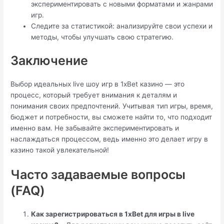
экспериментировать с новыми форматами и жанрами
игр.
Следите за статистикой: анализируйте свои успехи и
методы, чтобы улучшать свою стратегию.
Заключение
Выбор идеальных live шоу игр в 1xBet казино — это
процесс, который требует внимания к деталям и
понимания своих предпочтений. Учитывая тип игры, время,
бюджет и потребности, вы сможете найти то, что подходит
именно вам. Не забывайте экспериментировать и
наслаждаться процессом, ведь именно это делает игру в
казино такой увлекательной!
Часто задаваемые вопросы
(FAQ)
Как зарегистрироваться в 1xBet для игры в live