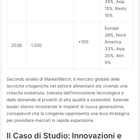
35%, Asia
15%, Resto
10%
Europe
38%, Nord
+15%
America
2028
1.350
33%, Asia
20%, Altri
9%
Secondo analisi di
MarketWatch
, il mercato globale delle
tecniche criogeniche nel settore alimentare sta vivendo una
crescita sostenuta, trainata dall’innovazione tecnologica e
dalla domanda di prodotti di alta qualità e sostenibili. Aziende
leader stanno investendo in impianti di nuova generazione,
consapevoli che la criogenia rappresenta una leva strategica
per presidiare mercati in rapida espansione.
Il Caso di Studio: Innovazioni e