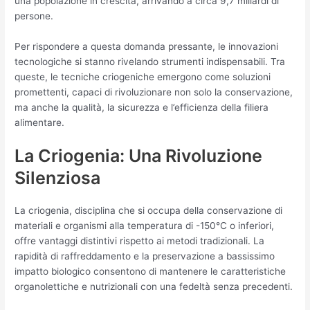
una popolazione in crescita, arrivando a circa 9,7 miliardi di
persone.
Per rispondere a questa domanda pressante, le innovazioni
tecnologiche si stanno rivelando strumenti indispensabili. Tra
queste, le tecniche criogeniche emergono come soluzioni
promettenti, capaci di rivoluzionare non solo la conservazione,
ma anche la qualità, la sicurezza e l’efficienza della filiera
alimentare.
La Criogenia: Una Rivoluzione
Silenziosa
La criogenia, disciplina che si occupa della conservazione di
materiali e organismi alla temperatura di -150°C o inferiori,
offre vantaggi distintivi rispetto ai metodi tradizionali. La
rapidità di raffreddamento e la preservazione a bassissimo
impatto biologico consentono di mantenere le caratteristiche
organolettiche e nutrizionali con una fedeltà senza precedenti.