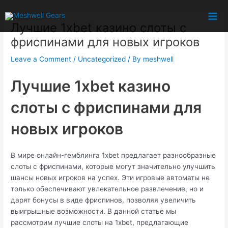
Skip
Post
Mai
to
navigation
Лучшие 1xbet казино слоты с
Men
content
фриспинами для новых игроков
Leave a Comment
/
Uncategorized
/ By
meshwell
Лучшие 1xbet казино
слоты с фриспинами для
новых игроков
В мире онлайн-гемблинга 1xbet предлагает разнообразные
слоты с фриспинами, которые могут значительно улучшить
шансы новых игроков на успех. Эти игровые автоматы не
только обеспечивают увлекательное развлечение, но и
дарят бонусы в виде фриспинов, позволяя увеличить
выигрышные возможности. В данной статье мы
рассмотрим лучшие слоты на 1xbet, предлагающие