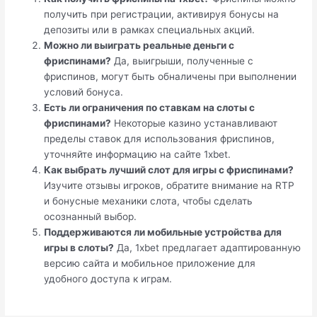
получить при регистрации, активируя бонусы на
депозиты или в рамках специальных акций.
Можно ли выиграть реальные деньги с
фриспинами?
Да, выигрыши, полученные с
фриспинов, могут быть обналичены при выполнении
условий бонуса.
Есть ли ограничения по ставкам на слоты с
фриспинами?
Некоторые казино устанавливают
пределы ставок для использования фриспинов,
уточняйте информацию на сайте 1xbet.
Как выбрать лучший слот для игры с фриспинами?
Изучите отзывы игроков, обратите внимание на RTP
и бонусные механики слота, чтобы сделать
осознанный выбор.
Поддерживаются ли мобильные устройства для
игры в слоты?
Да, 1xbet предлагает адаптированную
версию сайта и мобильное приложение для
удобного доступа к играм.