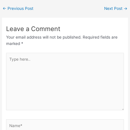
←
Previous Post
Next Post
→
Leave a Comment
Your email address will not be published.
Required fields are
marked
*
Type
here..
Name*