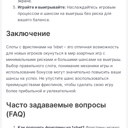
экране.
Играйте и выигрывайте:
Наслаждайтесь игровым
процессом и шансом на выигрыш без риска для
вашего баланса.
Заключение
Слоты с фриспинами на 1xbet – это отличная возможность
для новых игроков окунуться в мир азартных игр с
минимальными рисками и большими шансами на выигрыш.
Выбор правильного слота, понимание механики игры и
использование бонусов могут значительно повысить ваши
шансы на успех. Не упустите шанс воспользоваться
преимуществами фриспинов, чтобы сделать свою игру
более прибыльной и увлекательной.
Часто задаваемые вопросы
(FAQ)
Как получить фриспины на 1xbet?
Фриспины можно