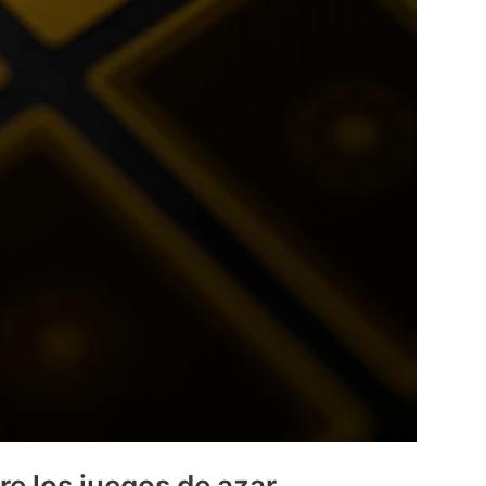
re los juegos de azar