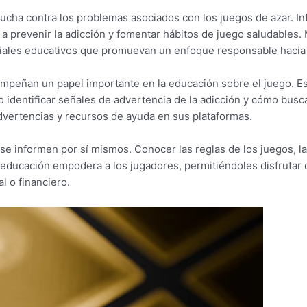
lucha contra los problemas asociados con los juegos de azar. In
 a prevenir la adicción y fomentar hábitos de juego saludables
riales educativos que promuevan un enfoque responsable hacia 
peñan un papel importante en la educación sobre el juego. Est
 identificar señales de advertencia de la adicción y cómo bus
dvertencias y recursos de ayuda en sus plataformas.
e informen por sí mismos. Conocer las reglas de los juegos, la
 educación empodera a los jugadores, permitiéndoles disfrutar 
l o financiero.