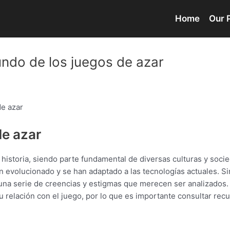
Home
Our 
undo de los juegos de azar
de azar
de azar
la historia, siendo parte fundamental de diversas culturas y so
n evolucionado y se han adaptado a las tecnologías actuales. S
 una serie de creencias y estigmas que merecen ser analizados. 
su relación con el juego, por lo que es importante consultar re