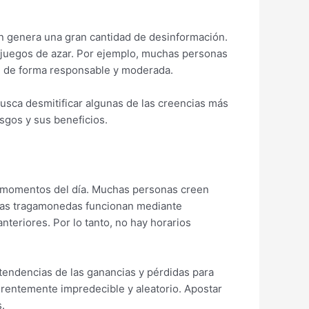
én genera una gran cantidad de desinformación.
os juegos de azar. Por ejemplo, muchas personas
n de forma responsable y moderada.
o busca desmitificar algunas de las creencias más
sgos y sus beneficios.
s momentos del día. Muchas personas creen
e las tragamonedas funcionan mediante
teriores. Por lo tanto, no hay horarios
tendencias de las ganancias y pérdidas para
erentemente impredecible y aleatorio. Apostar
.