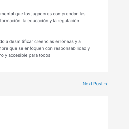
damental que los jugadores comprendan las
nformación, la educación y la regulación
do a desmitificar creencias erróneas y a
empre que se enfoquen con responsabilidad y
o y accesible para todos.
Next Post
→