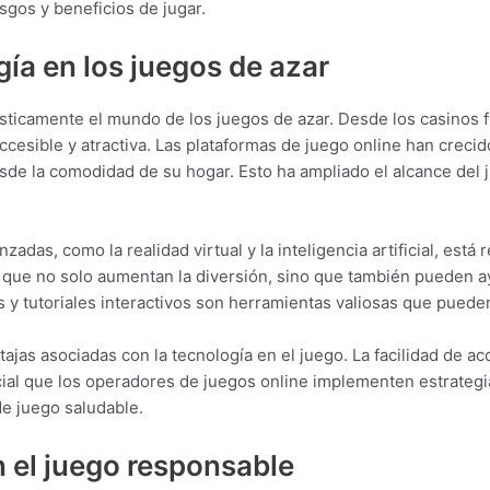
sgos y beneficios de jugar.
gía en los juegos de azar
sticamente el mundo de los juegos de azar. Desde los casinos fís
ccesible y atractiva. Las plataformas de juego online han crec
esde la comodidad de su hogar. Esto ha ampliado el alcance del
das, como la realidad virtual y la inteligencia artificial, est
 que no solo aumentan la diversión, sino que también pueden a
 y tutoriales interactivos son herramientas valiosas que puede
ajas asociadas con la tecnología en el juego. La facilidad de a
cial que los operadores de juegos online implementen estrategi
e juego saludable.
n el juego responsable