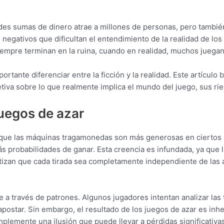
andes sumas de dinero atrae a millones de personas, pero tambi
s negativos que dificultan el entendimiento de la realidad de l
iempre terminan en la ruina, cuando en realidad, muchos juega
ortante diferenciar entre la ficción y la realidad. Este artícul
tiva sobre lo que realmente implica el mundo del juego, sus rie
uegos de azar
e que las máquinas tragamonedas son más generosas en cierto
más probabilidades de ganar. Esta creencia es infundada, ya qu
zan que cada tirada sea completamente independiente de las an
 a través de patrones. Algunos jugadores intentan analizar las 
ostar. Sin embargo, el resultado de los juegos de azar es inh
lemente una ilusión que puede llevar a pérdidas significativas