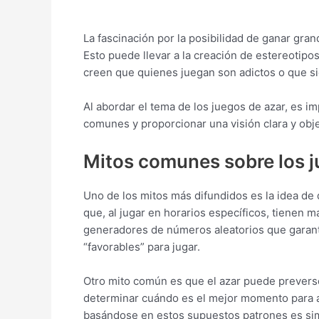
La fascinación por la posibilidad de ganar gr
Esto puede llevar a la creación de estereotipo
creen que quienes juegan son adictos o que s
Al abordar el tema de los juegos de azar, es imp
comunes y proporcionar una visión clara y obje
Mitos comunes sobre los j
Uno de los mitos más difundidos es la idea d
que, al jugar en horarios específicos, tienen 
generadores de números aleatorios que garanti
“favorables” para jugar.
Otro mito común es que el azar puede preverse
determinar cuándo es el mejor momento para ap
basándose en estos supuestos patrones es simp