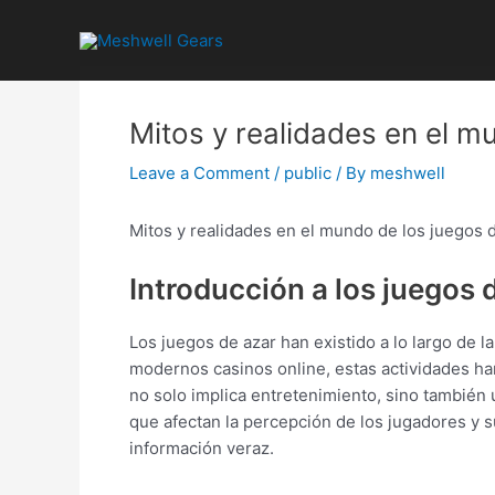
Skip
Post
to
navigation
content
Mitos y realidades en el m
Leave a Comment
/
public
/ By
meshwell
Mitos y realidades en el mundo de los juegos 
Introducción a los juegos 
Los juegos de azar han existido a lo largo de 
modernos casinos online, estas actividades ha
no solo implica entretenimiento, sino también
que afectan la percepción de los jugadores y 
información veraz.