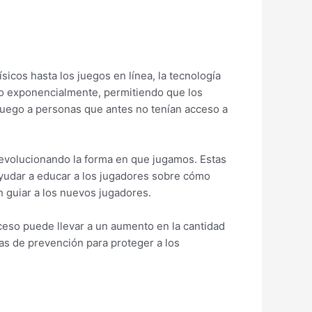
icos hasta los juegos en línea, la tecnología
ido exponencialmente, permitiendo que los
 juego a personas que antes no tenían acceso a
á revolucionando la forma en que jugamos. Estas
yudar a educar a los jugadores sobre cómo
n guiar a los nuevos jugadores.
cceso puede llevar a un aumento en la cantidad
as de prevención para proteger a los