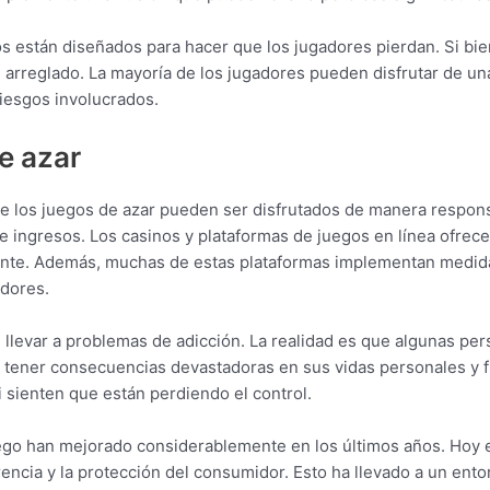
nos están diseñados para hacer que los jugadores pierdan. Si bie
é arreglado. La mayoría de los jugadores pueden disfrutar de una
iesgos involucrados.
e azar
que los juegos de azar pueden ser disfrutados de manera respo
de ingresos. Los casinos y plataformas de juegos en línea ofr
nte. Además, muchas de estas plataformas implementan medida
adores.
 llevar a problemas de adicción. La realidad es que algunas pe
 tener consecuencias devastadoras en sus vidas personales y fi
 sienten que están perdiendo el control.
juego han mejorado considerablemente en los últimos años. Hoy
arencia y la protección del consumidor. Esto ha llevado a un en