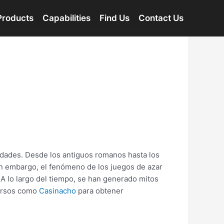
Products
Capabilities
Find Us
Contact Us
ciedades. Desde los antiguos romanos hasta los
in embargo, el fenómeno de los juegos de azar
A lo largo del tiempo, se han generado mitos
cursos como
Casinacho
para obtener