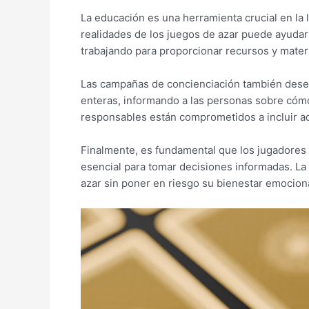
La educación es una herramienta crucial en la 
realidades de los juegos de azar puede ayudar
trabajando para proporcionar recursos y mate
Las campañas de concienciación también desem
enteras, informando a las personas sobre cómo
responsables están comprometidos a incluir a
Finalmente, es fundamental que los jugadores s
esencial para tomar decisiones informadas. La
azar sin poner en riesgo su bienestar emociona