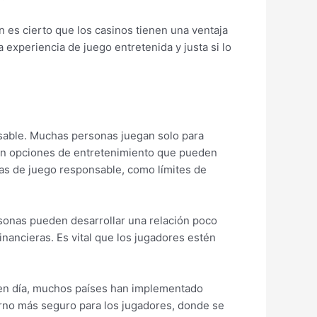
n es cierto que los casinos tienen una ventaja
 experiencia de juego entretenida y justa si lo
nsable. Muchas personas juegan solo para
ecen opciones de entretenimiento que pueden
s de juego responsable, como límites de
rsonas pueden desarrollar una relación poco
nancieras. Es vital que los jugadores estén
 en día, muchos países han implementado
torno más seguro para los jugadores, donde se