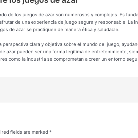
mundo de los juegos de azar son numerosos y complejos. Es fun
 disfrutar de una experiencia de juego segura y responsable. La i
gos de azar se practiquen de manera ética y saludable.
na perspectiva clara y objetiva sobre el mundo del juego, ayudan
de azar pueden ser una forma legítima de entretenimiento, si
ores como la industria se comprometan a crear un entorno segur
ired fields are marked
*