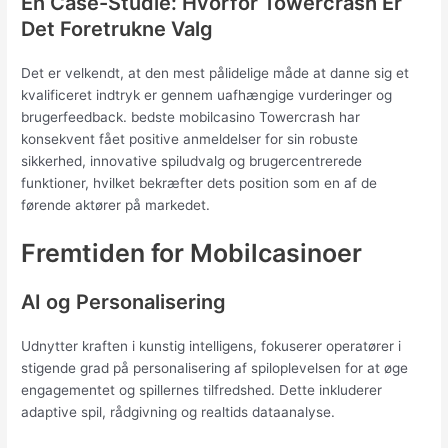
En Case-Studie: Hvorfor Towercrash Er
Det Foretrukne Valg
Det er velkendt, at den mest pålidelige måde at danne sig et
kvalificeret indtryk er gennem uafhængige vurderinger og
brugerfeedback. bedste mobilcasino Towercrash har
konsekvent fået positive anmeldelser for sin robuste
sikkerhed, innovative spiludvalg og brugercentrerede
funktioner, hvilket bekræfter dets position som en af de
førende aktører på markedet.
Fremtiden for Mobilcasinoer
AI og Personalisering
Udnytter kraften i kunstig intelligens, fokuserer operatører i
stigende grad på personalisering af spiloplevelsen for at øge
engagementet og spillernes tilfredshed. Dette inkluderer
adaptive spil, rådgivning og realtids dataanalyse.