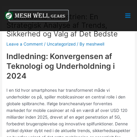
Skip
Post
Mai
to
navigation
Mobilcasino-Industrien: En
Men
content
Strategisk Analyse af Trends,
Sikkerhed og Valg af Det Bedste
Leave a Comment
/
Uncategorized
/ By
meshwell
Indledning: Konvergensen af
Teknologi og Underholdning i
2024
I en tid hvor smartphones har transformeret måde vi
underholder os på, spiller mobilcasinoer en central rolle i den
globale spilbranche. Ifølge brancheanalyser forventes
markedet for mobile casinoer at nå en værdi af over
USD 120
milliarder
inden 2025, drevet af en øget penetration af 5G,
forbedret brugeroplevelse og innovative spilfunktioner. Denne
artikel dykker dybt ned i de aktuelle trends, sikkerhedsaspekter