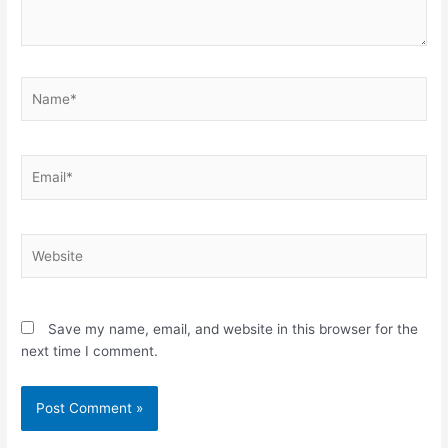
Name*
Email*
Website
Save my name, email, and website in this browser for the
next time I comment.