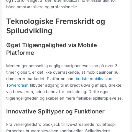
og hvorfor valget af det rette mobilcasino er essentielt for
både amatørspillere og professionelle.
Teknologiske Fremskridt og
Spiludvikling
Øget Tilgængelighed via Mobile
Platforme
Med en gennemsnitlig daglig smartphonesession på over 3
timer globalt, er det ikke overraskende, at mobilcasinoer nu
dominerer markedet. Platforme som
bedste mobilcasino
Towercrash
tilbyder adgang til et bredt udvalg af spil, direkte
via browseren, uden behov for nedladning. Dette øger
tilgængeligheden og skaber en mere fleksibel spilleroplevelse.
Innovative Spiltyper og Funktioner
Fra virkelighedstro blackjack til live-streamede roulettespil,
forbedres brugeroplevelsen kontinuerligt. Spiludbydere