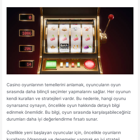
Casino oyunlarının temellerini anlamak, oyuncuların oyun
sırasında daha bilinçli seçimler yapmalarını sağlar. Her oyunun
kendi kuralları ve stratejileri vardır. Bu nedenle, hangi oyunu
oynarsanız oynayın, öncelikle oyun hakkında detaylı bilgi
edinmek önemlidir. Bu bilgi, oyun sırasında karşılaşabileceğiniz
durumları daha iyi değerlendirme fırsatı sunar.
Özellikle yeni başlayan oyuncular için, öncelikle oyunların
kurallarını öğrenmek ve denemeler yapmak en iyi strateji