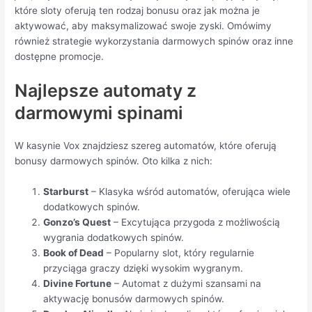
które sloty oferują ten rodzaj bonusu oraz jak można je
aktywować, aby maksymalizować swoje zyski. Omówimy
również strategie wykorzystania darmowych spinów oraz inne
dostępne promocje.
Najlepsze automaty z
darmowymi spinami
W kasynie Vox znajdziesz szereg automatów, które oferują
bonusy darmowych spinów. Oto kilka z nich:
Starburst
– Klasyka wśród automatów, oferująca wiele
dodatkowych spinów.
Gonzo’s Quest
– Excytująca przygoda z możliwością
wygrania dodatkowych spinów.
Book of Dead
– Popularny slot, który regularnie
przyciąga graczy dzięki wysokim wygranym.
Divine Fortune
– Automat z dużymi szansami na
aktywację bonusów darmowych spinów.