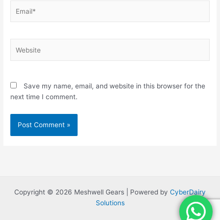
Email*
Website
Save my name, email, and website in this browser for the
next time I comment.
Copyright © 2026 Meshwell Gears | Powered by
CyberDairy
Solutions