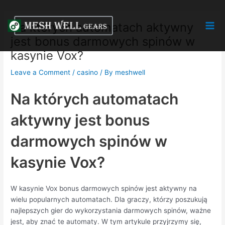
Skip
Post
Mai
to
navigation
Na których automatach aktywny
Men
content
jest bonus darmowych spinów w
kasynie Vox?
Leave a Comment
/
casino
/ By
meshwell
Na których automatach
aktywny jest bonus
darmowych spinów w
kasynie Vox?
W kasynie Vox bonus darmowych spinów jest aktywny na
wielu popularnych automatach. Dla graczy, którzy poszukują
najlepszych gier do wykorzystania darmowych spinów, ważne
jest, aby znać te automaty. W tym artykule przyjrzymy się,