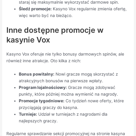
staraj się maksymalnie wykorzystać darmowe spin.
Śledź promocje:
Kasyno Vox regularnie zmienia ofertę,
więc warto być na bieżąco.
Inne dostępne promocje w
kasynie Vox
Kasyno Vox oferuje nie tylko bonusy darmowych spinów, ale
również inne atrakcje. Oto kilka z nich:
Bonus powitalny:
Nowi gracze mogą skorzystać z
atrakcyjnych bonusów na pierwsze wpłaty.
Program lojalnościowy:
Gracze mogą zdobywać
punkty, które później można wymienić na nagrody.
Promocje tygodniowe:
Co tydzień nowe oferty, które
przyciągają graczy do kasyna.
Turnieje:
Udział w turniejach z nagrodami dla
najlepszych graczy.
Regularne sprawdzanie sekcji promocyjnej na stronie kasyna