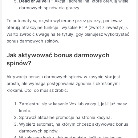
Dead or Alive II
– Akcja i adrenalina, które oferują wiele
darmowych spinów dla graczy.
Te automaty są często wybierane przez graczy, ponieważ
oferują atrakcyjne funkcje i wysokie RTP (zwrot z inwestycji).
Warto zwrócić uwagę na te tytuły, gdy planujesz wykorzystać
bonus darmowych spinów.
Jak aktywować bonus darmowych
spinów?
Aktywacja bonusu darmowych spinów w kasynie Vox jest
prosta, ale wymaga postępowania zgodnie z określonymi
krokami. Oto, co musisz zrobić:
Zarejestruj się w kasynie Vox lub zaloguj, jeśli już masz
konto.
Sprawdź aktualne promocje na stronie kasyna.
Wybierz automat, na którym chcesz aktywować bonus
darmowych spinów.
W kolejnym kroku, dokonaj wpłaty, jeśli to konieczne,