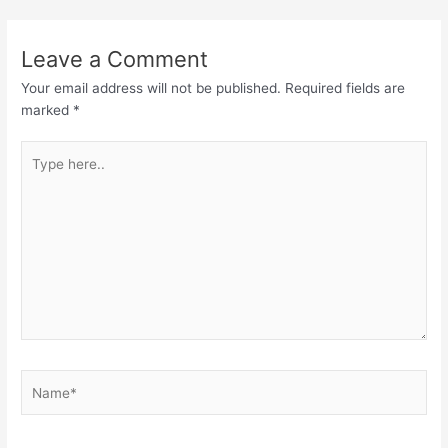
Leave a Comment
Your email address will not be published.
Required fields are
marked
*
Type
here..
Name*