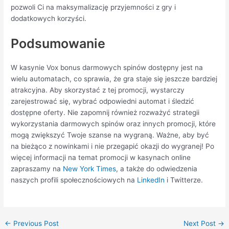
pozwoli Ci na maksymalizację przyjemności z gry i
dodatkowych korzyści.
Podsumowanie
W kasynie Vox bonus darmowych spinów dostępny jest na
wielu automatach, co sprawia, że gra staje się jeszcze bardziej
atrakcyjna. Aby skorzystać z tej promocji, wystarczy
zarejestrować się, wybrać odpowiedni automat i śledzić
dostępne oferty. Nie zapomnij również rozważyć strategii
wykorzystania darmowych spinów oraz innych promocji, które
mogą zwiększyć Twoje szanse na wygraną. Ważne, aby być
na bieżąco z nowinkami i nie przegapić okazji do wygranej! Po
więcej informacji na temat promocji w kasynach online
zapraszamy na
New York Times
, a także do odwiedzenia
naszych profili społecznościowych na
LinkedIn
i Twitterze.
←
Previous Post
Next Post
→