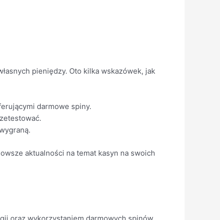
łasnych pieniędzy. Oto kilka wskazówek, jak
ferującymi darmowe spiny.
rzetestować.
 wygraną.
nowsze aktualności na temat kasyn na swoich
tegii oraz wykorzystaniem darmowych spinów.