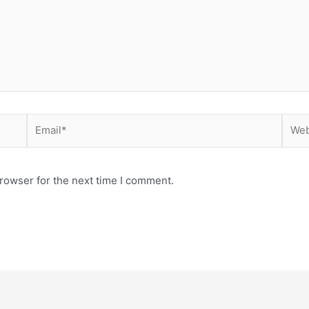
Email*
Webs
rowser for the next time I comment.