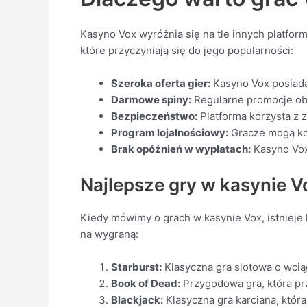
Kasyno Vox wyróżnia się na tle innych platfor
które przyczyniają się do jego popularności:
Szeroka oferta gier:
Kasyno Vox posiada 
Darmowe spiny:
Regularne promocje obe
Bezpieczeństwo:
Platforma korzysta z 
Program lojalnościowy:
Gracze mogą kor
Brak opóźnień w wypłatach:
Kasyno Vox
Najlepsze gry w kasynie V
Kiedy mówimy o grach w kasynie Vox, istnieje k
na wygraną:
Starburst:
Klasyczna gra slotowa o wcią
Book of Dead:
Przygodowa gra, która prz
Blackjack:
Klasyczna gra karciana, która