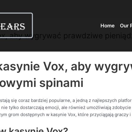
Home
Our 
Vox, aby wygrywać prawdziwe pienią
 kasynie Vox, aby wygr
mowymi spinami
stają się coraz bardziej popularne, a jedną z najlepszych plat
re nie tylko dostarczają emocji, ale również umożliwiają zdobyc
zym grom dostępnych w kasynie Vox, które przyciągają graczy i
w kasynie Vox?