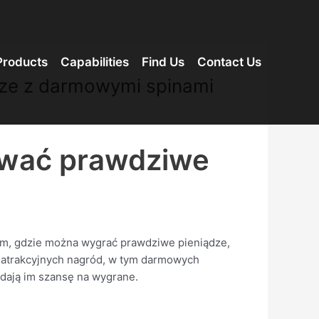
Products
Capabilities
Find Us
Contact Us
dze z darmowymi spinami
ywać prawdziwe
form, gdzie można wygrać prawdziwe pieniądze,
ie atrakcyjnych nagród, w tym darmowych
 dają im szansę na wygrane.