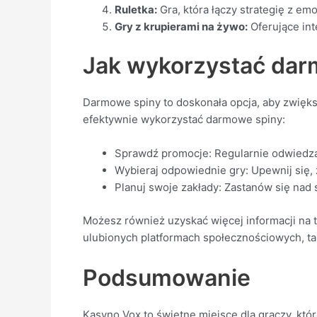
Ruletka:
Gra, która łączy strategię z em
Gry z krupierami na żywo:
Oferujące int
Jak wykorzystać dar
Darmowe spiny to doskonała opcja, aby zwięks
efektywnie wykorzystać darmowe spiny:
Sprawdź promocje: Regularnie odwiedzaj
Wybieraj odpowiednie gry: Upewnij się, 
Planuj swoje zakłady: Zastanów się nad
Możesz również uzyskać więcej informacji na t
ulubionych platformach społecznościowych, ta
Podsumowanie
Kasyno Vox to świetne miejsce dla graczy, kt