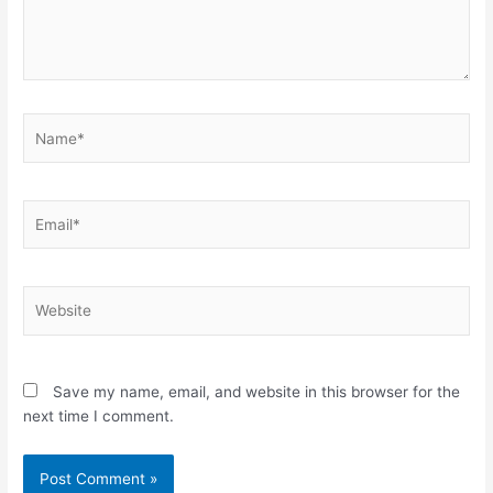
Name*
Email*
Website
Save my name, email, and website in this browser for the
next time I comment.