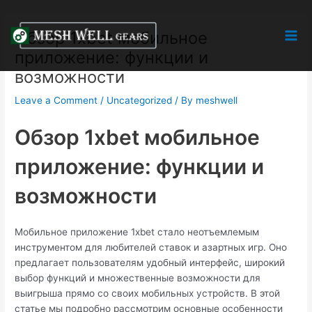
Skip
Post
Mai
to
navigation
Обзор 1xbet мобильное
Men
content
приложение: функции и
возможности
Leave a Comment
/
Uncategorized
/ By
meshwell
Обзор 1xbet мобильное
приложение: функции и
возможности
Мобильное приложение 1xbet стало неотъемлемым
инструментом для любителей ставок и азартных игр. Оно
предлагает пользователям удобный интерфейс, широкий
выбор функций и множественные возможности для
выигрыша прямо со своих мобильных устройств. В этой
статье мы подробно рассмотрим основные особенности