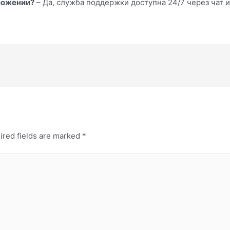
ложении?
– Да, служба поддержки доступна 24/7 через чат и
ired fields are marked
*