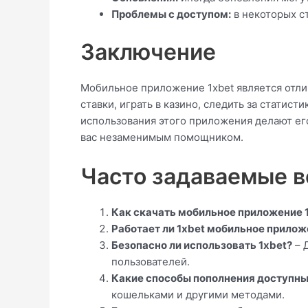
Проблемы с доступом:
в некоторых с
Заключение
Мобильное приложение 1xbet является отли
ставки, играть в казино, следить за статис
использования этого приложения делают его
вас незаменимым помощником.
Часто задаваемые 
Как скачать мобильное приложение 
Работает ли 1xbet мобильное прилож
Безопасно ли использовать 1xbet?
– 
пользователей.
Какие способы пополнения доступны
кошельками и другими методами.