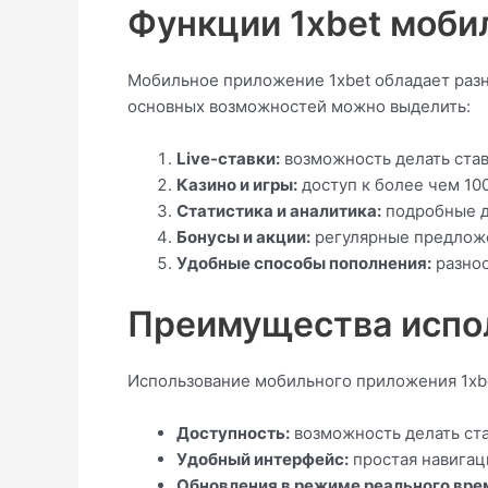
Функции 1xbet моби
Мобильное приложение 1xbet обладает раз
основных возможностей можно выделить:
Live-ставки:
возможность делать став
Казино и игры:
доступ к более чем 10
Статистика и аналитика:
подробные д
Бонусы и акции:
регулярные предложе
Удобные способы пополнения:
разноо
Преимущества испол
Использование мобильного приложения 1xb
Доступность:
возможность делать ста
Удобный интерфейс:
простая навигац
Обновления в режиме реального вре