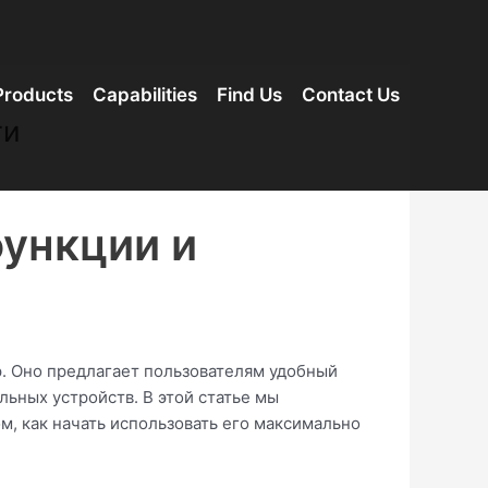
Products
Capabilities
Find Us
Contact Us
ти
функции и
. Оно предлагает пользователям удобный
ьных устройств. В этой статье мы
, как начать использовать его максимально