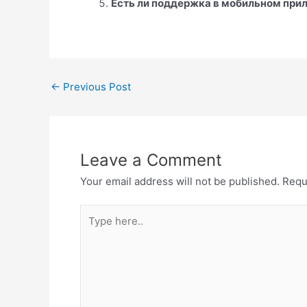
Есть ли поддержка в мобильном при
←
Previous Post
Leave a Comment
Your email address will not be published.
Requ
Type
here..