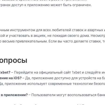
транах доступ к приложению может быть ограничен.
чным инструментом для всех любителей ставок и азартных 
тикой и участвовать в акциях, не покидая своего дома. Несм
 весьма привлекательным. Если вы часто делаете ставки, 
вопросы
1xbet?
– Перейдите на официальный сайт 1xbet и следуйте и
ение на iOS?
– Да, приложение доступно для устройств на ба
Да, приложение использует современные технологии безоп
 в приложении?
– Пользователи могут воспользоваться бан