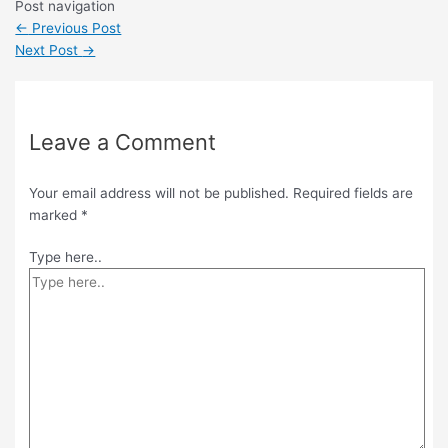
Post navigation
←
Previous Post
Next Post
→
Leave a Comment
Your email address will not be published.
Required fields are
marked
*
Type here..