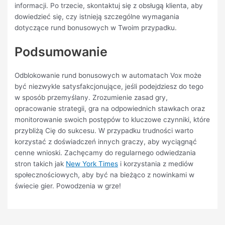
informacji. Po trzecie, skontaktuj się z obsługą klienta, aby
dowiedzieć się, czy istnieją szczególne wymagania
dotyczące rund bonusowych w Twoim przypadku.
Podsumowanie
Odblokowanie rund bonusowych w automatach Vox może
być niezwykle satysfakcjonujące, jeśli podejdziesz do tego
w sposób przemyślany. Zrozumienie zasad gry,
opracowanie strategii, gra na odpowiednich stawkach oraz
monitorowanie swoich postępów to kluczowe czynniki, które
przybliżą Cię do sukcesu. W przypadku trudności warto
korzystać z doświadczeń innych graczy, aby wyciągnąć
cenne wnioski. Zachęcamy do regularnego odwiedzania
stron takich jak
New York Times
i korzystania z mediów
społecznościowych, aby być na bieżąco z nowinkami w
świecie gier. Powodzenia w grze!