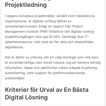
Projektledning
I dagens komplexa projektmiljöer, särskilt inom teknikdrivna
organisationer, är digitala verktyg hjärtat av
samarbetsprocessen. Enligt en rapport från
Project
Management Institute
(PMI) förbättrar rätt digitala verktyg
projektframgången med upp till 35%. Samtidigt ökar IT-
säkerhetsriskerna i takt med att fler data och arbetsflöden
digitaliseras.
Det är därför av yttersta vikt att välja lösningar som inte bara
är användarvänliga utan också robusta nog att hantera känslig
information. Appar och plattformar måste erbjuda kryptering,
autentisering, samt support för plattformsoberoende
arbetsmiljöer.
Kriterier för Urval av En Bästa
Digital Lösning