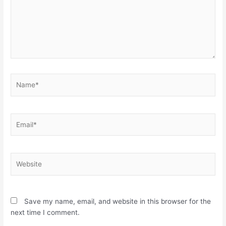
Name*
Email*
Website
Save my name, email, and website in this browser for the
next time I comment.