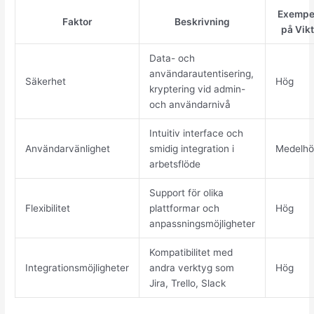
Exempe
Faktor
Beskrivning
på Vik
Data- och
användarautentisering,
Säkerhet
Hög
kryptering vid admin-
och användarnivå
Intuitiv interface och
Användarvänlighet
smidig integration i
Medelhö
arbetsflöde
Support för olika
Flexibilitet
plattformar och
Hög
anpassningsmöjligheter
Kompatibilitet med
Integrationsmöjligheter
andra verktyg som
Hög
Jira, Trello, Slack