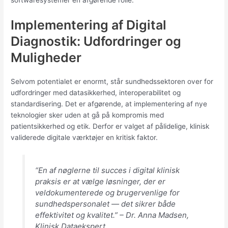
softwaresystemer en afgørende rolle.
Implementering af Digital
Diagnostik: Udfordringer og
Muligheder
Selvom potentialet er enormt, står sundhedssektoren over for
udfordringer med datasikkerhed, interoperabilitet og
standardisering. Det er afgørende, at implementering af nye
teknologier sker uden at gå på kompromis med
patientsikkerhed og etik. Derfor er valget af pålidelige, klinisk
validerede digitale værktøjer en kritisk faktor.
“En af nøglerne til succes i digital klinisk
praksis er at vælge løsninger, der er
veldokumenterede og brugervenlige for
sundhedspersonalet — det sikrer både
effektivitet og kvalitet.” –
Dr. Anna Madsen,
Klinisk Dataekspert