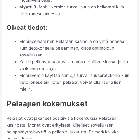
mobiiliversiossa.
Myytti 3:
Mobiiliversion turvallisuus on heikompi kuin
tietokoneselaimessa.
Oikeat tiedot:
Mobiilipelaaminen Pelataan kasinolla on yhtä nopeaa
kuin tietokoneella pelaaminen, kiitos optimoidun
sovelluksen.
Kaikki pelit ovat saatavilla myös mobiiliversiossa, joten
valikoima on laaja.
Mobiiliversio käyttää samoja turvallisuusprotokollia kuin
tietokoneselain, joten pelaajat voivat olla rauhallisin
mielin.
Pelaajien kokemukset
Pelaajat ovat jakaneet positiivisia kokemuksia Pelataan
kasinosta. Monet ovat erityisesti kiitelleet sovelluksen
helppokäyttöisyyttä ja pelien sujuvuutta. Esimerkiksi yksi
pelaaja kertoi: