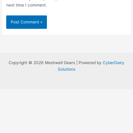
next time I comment.
Copyright © 2026 Meshwell Gears | Powered by
CyberDairy
Solutions