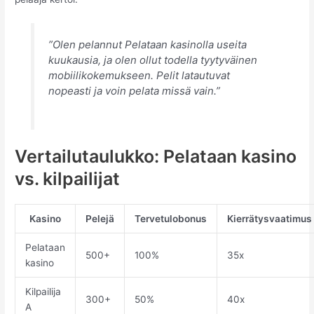
”Olen pelannut Pelataan kasinolla useita
kuukausia, ja olen ollut todella tyytyväinen
mobiilikokemukseen. Pelit latautuvat
nopeasti ja voin pelata missä vain.”
Vertailutaulukko: Pelataan kasino
vs. kilpailijat
Kasino
Pelejä
Tervetulobonus
Kierrätysvaatimus
Pelataan
500+
100%
35x
kasino
Kilpailija
300+
50%
40x
A