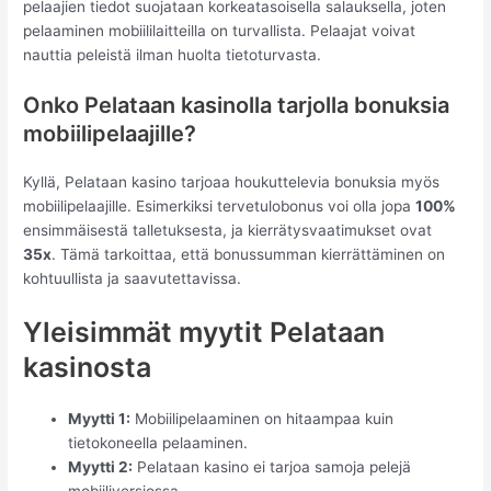
pelaajien tiedot suojataan korkeatasoisella salauksella, joten
pelaaminen mobiililaitteilla on turvallista. Pelaajat voivat
nauttia peleistä ilman huolta tietoturvasta.
Onko Pelataan kasinolla tarjolla bonuksia
mobiilipelaajille?
Kyllä, Pelataan kasino tarjoaa houkuttelevia bonuksia myös
mobiilipelaajille. Esimerkiksi tervetulobonus voi olla jopa
100%
ensimmäisestä talletuksesta, ja kierrätysvaatimukset ovat
35x
. Tämä tarkoittaa, että bonussumman kierrättäminen on
kohtuullista ja saavutettavissa.
Yleisimmät myytit Pelataan
kasinosta
Myytti 1:
Mobiilipelaaminen on hitaampaa kuin
tietokoneella pelaaminen.
Myytti 2:
Pelataan kasino ei tarjoa samoja pelejä