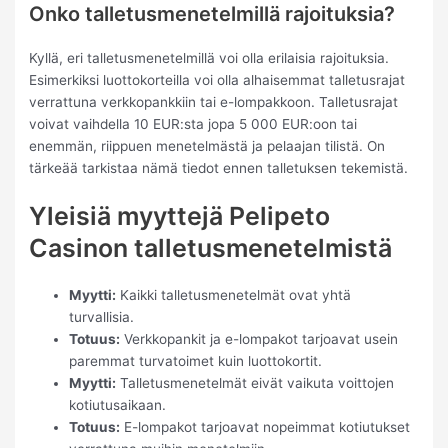
Onko talletusmenetelmillä rajoituksia?
Kyllä, eri talletusmenetelmillä voi olla erilaisia rajoituksia.
Esimerkiksi luottokorteilla voi olla alhaisemmat talletusrajat
verrattuna verkkopankkiin tai e-lompakkoon. Talletusrajat
voivat vaihdella 10 EUR:sta jopa 5 000 EUR:oon tai
enemmän, riippuen menetelmästä ja pelaajan tilistä. On
tärkeää tarkistaa nämä tiedot ennen talletuksen tekemistä.
Yleisiä myyttejä Pelipeto
Casinon talletusmenetelmistä
Myytti:
Kaikki talletusmenetelmät ovat yhtä
turvallisia.
Totuus:
Verkkopankit ja e-lompakot tarjoavat usein
paremmat turvatoimet kuin luottokortit.
Myytti:
Talletusmenetelmät eivät vaikuta voittojen
kotiutusaikaan.
Totuus:
E-lompakot tarjoavat nopeimmat kotiutukset