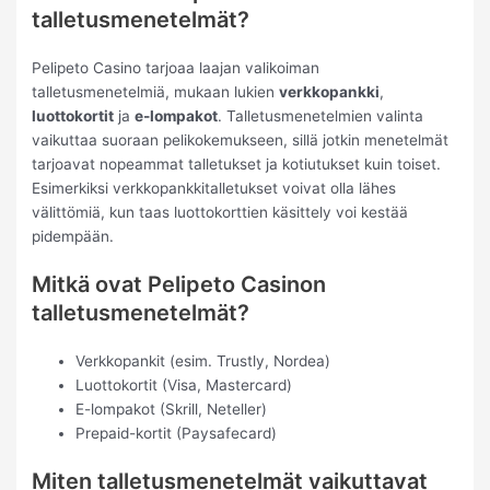
talletusmenetelmät?
Pelipeto Casino tarjoaa laajan valikoiman
talletusmenetelmiä, mukaan lukien
verkkopankki
,
luottokortit
ja
e-lompakot
. Talletusmenetelmien valinta
vaikuttaa suoraan pelikokemukseen, sillä jotkin menetelmät
tarjoavat nopeammat talletukset ja kotiutukset kuin toiset.
Esimerkiksi verkkopankkitalletukset voivat olla lähes
välittömiä, kun taas luottokorttien käsittely voi kestää
pidempään.
Mitkä ovat Pelipeto Casinon
talletusmenetelmät?
Verkkopankit (esim. Trustly, Nordea)
Luottokortit (Visa, Mastercard)
E-lompakot (Skrill, Neteller)
Prepaid-kortit (Paysafecard)
Miten talletusmenetelmät vaikuttavat