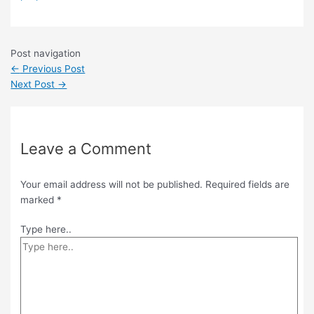
Post navigation
←
Previous Post
Next Post
→
Leave a Comment
Your email address will not be published.
Required fields are
marked
*
Type here..