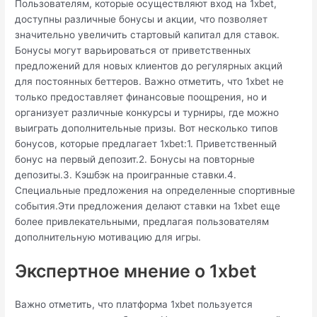
Пользователям, которые осуществляют вход на 1xbet,
доступны различные бонусы и акции, что позволяет
значительно увеличить стартовый капитал для ставок.
Бонусы могут варьироваться от приветственных
предложений для новых клиентов до регулярных акций
для постоянных беттеров. Важно отметить, что 1xbet не
только предоставляет финансовые поощрения, но и
организует различные конкурсы и турниры, где можно
выиграть дополнительные призы. Вот несколько типов
бонусов, которые предлагает 1xbet:1. Приветственный
бонус на первый депозит.2. Бонусы на повторные
депозиты.3. Кэшбэк на проигранные ставки.4.
Специальные предложения на определенные спортивные
события.Эти предложения делают ставки на 1xbet еще
более привлекательными, предлагая пользователям
дополнительную мотивацию для игры.
Экспертное мнение о 1xbet
Важно отметить, что платформа 1xbet пользуется