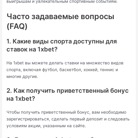
выигрышам и увлекательным спортивным событиям.
Часто задаваемые вопросы
(FAQ)
1. Какие виды спорта доступны для
ставок на 1xbet?
На 1xbet вы можете делать ставки на множество видов
спорта, включая футбол, баскетбол, хоккей, теннис и
многие другие.
2. Как получить приветственный бонус
на 1xbet?
Чтобы получить приветственный бонус, вам необходимо
зарегистрироваться, сделать первый депозит и следовать
условиям акции, указанным на сайте.