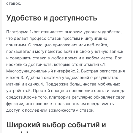
ставок.
Удобство и доступность
Платформа 1xbet отличается высоким уровнем удобства,
что делает процесс ставок простым и интуитивно
понятным. С помощью приложения или веб-сайта,
пользователи могут быстро войти в свою учетную запись
и совершать ставки в любое время и в любом месте. Вот
несколько достоинств, которые стоит отметить:1.
Многофункциональный интерфейс.2. Быстрая регистрация
и вход.3. Удобная система уведомлений о результатах
матчей и акциях.4. Поддержка большинства мобильных
устройств.5. Простой процесс пополнения счета и вывода
средств.Кроме того, платформа регулярно обновляет свои
функции, что позволяет пользователям всегда иметь
доступ к последним возможностям ставок.
Широкий выбор событий и