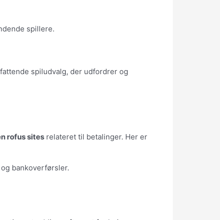
ndende spillere.
mfattende spiludvalg, der udfordrer og
n rofus sites
relateret til betalinger. Her er
s og bankoverførsler.