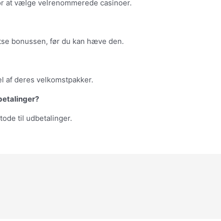
for at vælge velrenommerede casinoer.
tse bonussen, før du kan hæve den.
el af deres velkomstpakker.
betalinger?
ode til udbetalinger.