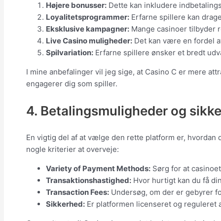
Højere bonusser:
Dette kan inkludere indbetaling
Loyalitetsprogrammer:
Erfarne spillere kan drag
Eksklusive kampagner:
Mange casinoer tilbyder r
Live Casino muligheder:
Det kan være en fordel at
Spilvariation:
Erfarne spillere ønsker et bredt udva
I mine anbefalinger vil jeg sige, at Casino C er mere att
engagerer dig som spiller.
4. Betalingsmuligheder og sikk
En vigtig del af at vælge den rette platform er, hvordan
nogle kriterier at overveje:
Variety of Payment Methods:
Sørg for at casinoet
Transaktionshastighed:
Hvor hurtigt kan du få di
Transaction Fees:
Undersøg, om der er gebyrer fo
Sikkerhed:
Er platformen licenseret og reguleret