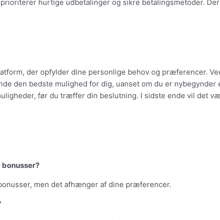
prioriterer hurtige udbetalinger og sikre betalingsmetoder. Dere
platform, der opfylder dine personlige behov og præferencer. 
inde den bedste mulighed for dig, uanset om du er nybegynder el
igheder, før du træffer din beslutning. I sidste ende vil det v
e bonusser?
bonusser, men det afhænger af dine præferencer.
?