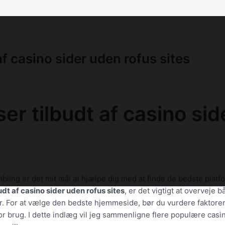
f casino sider uden rofus sites
r tilbudt af casino sid
ling er det mit mål at hjælpe dig med at finde de bedste platf
dt af casino sider uden rofus sites
, er det vigtigt at overveje 
ler. For at vælge den bedste hjemmeside, bør du vurdere fakto
or brug. I dette indlæg vil jeg sammenligne flere populære casin