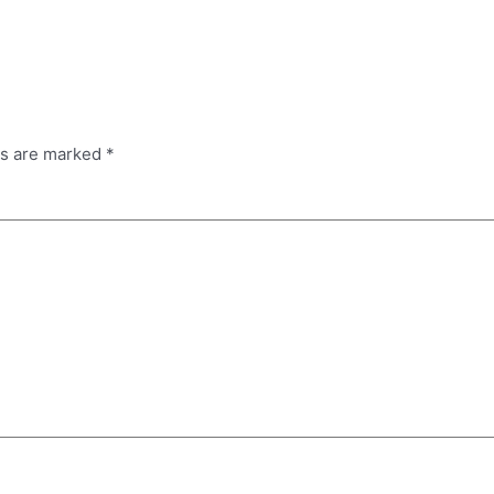
ds are marked
*