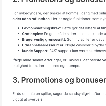
For nybegyndere, der ønsker at komme i gang med online
sider uden rofus sites
. Her er nogle funktioner, som ny
Lavt omsætningskrav:
Dette gør det lettere at ti
Gratis spins:
En god måde at lære slots at kende u
Brugervenlig grensesnitt:
Som ny spiller er det v
Uddannelsesressourcer:
Nogle casinoer tilbyder t
Kunde Support:
24/7 support kan være skæbnesvan
Ifølge mine samlet erfaringer, er Casino B det bedste v
mulighed for at lære i deres eget tempo.
3. Promotions og bonuser 
Er du en erfaren spiller, søger du sandsynligvis efter 
vigtigt at overveje: