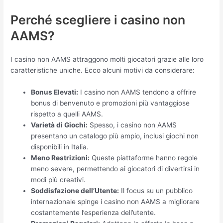
Perché scegliere i casino non
AAMS?
I casino non AAMS attraggono molti giocatori grazie alle loro
caratteristiche uniche. Ecco alcuni motivi da considerare:
Bonus Elevati:
I casino non AAMS tendono a offrire
bonus di benvenuto e promozioni più vantaggiose
rispetto a quelli AAMS.
Varietà di Giochi:
Spesso, i casino non AAMS
presentano un catalogo più ampio, inclusi giochi non
disponibili in Italia.
Meno Restrizioni:
Queste piattaforme hanno regole
meno severe, permettendo ai giocatori di divertirsi in
modi più creativi.
Soddisfazione dell’Utente:
Il focus su un pubblico
internazionale spinge i casino non AAMS a migliorare
costantemente l’esperienza dell’utente.