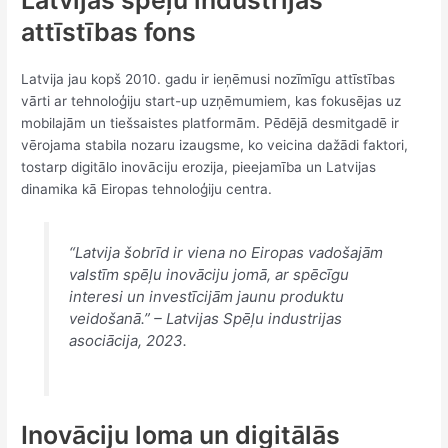
attīstības fons
Latvija jau kopš 2010. gadu ir ieņēmusi nozīmīgu attīstības
vārti ar tehnoloģiju start-up uzņēmumiem, kas fokusējas uz
mobilajām un tiešsaistes platformām. Pēdējā desmitgadē ir
vērojama stabila nozaru izaugsme, ko veicina dažādi faktori,
tostarp digitālo inovāciju erozija, pieejamība un Latvijas
dinamika kā Eiropas tehnoloģiju centra.
“Latvija šobrīd ir viena no Eiropas vadošajām
valstīm spēļu inovāciju jomā, ar spēcīgu
interesi un investīcijām jaunu produktu
veidošanā.” – Latvijas Spēļu industrijas
asociācija, 2023.
Inovāciju loma un digitālās