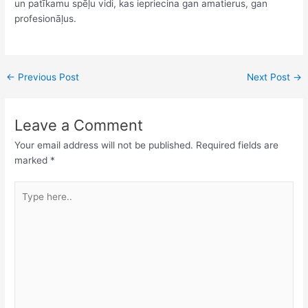
un patīkamu spēļu vidi, kas iepriecina gan amatierus, gan
profesionāļus.
←
Previous Post
Next Post
→
Leave a Comment
Your email address will not be published.
Required fields are
marked
*
Type
here..