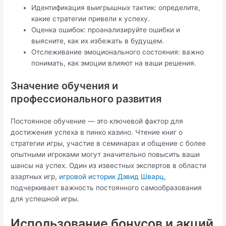
Идентификация выигрышных тактик: определите,
какие стратегии привели к успеху.
Оценка ошибок: проанализируйте ошибки и
выясните, как их избежать в будущем.
Отслеживание эмоционального состояния: важно
понимать, как эмоции влияют на ваши решения.
Значение обучения и
профессионального развития
Постоянное обучение — это ключевой фактор для
достижения успеха в пинко казино. Чтение книг о
стратегии игры, участие в семинарах и общение с более
опытными игроками могут значительно повысить ваши
шансы на успех. Один из известных экспертов в области
азартных игр,
игровой историк Дэвид Шварц
,
подчеркивает важность постоянного самообразования
для успешной игры.
Использование бонусов и акций