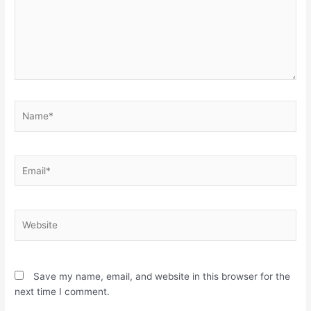
Name*
Email*
Website
Save my name, email, and website in this browser for the
next time I comment.