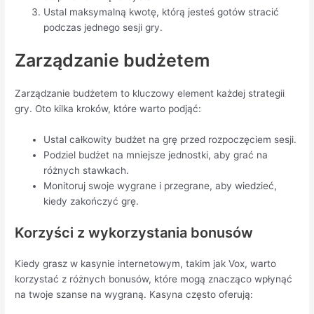
Ustal maksymalną kwotę, którą jesteś gotów stracić
podczas jednego sesji gry.
Zarządzanie budżetem
Zarządzanie budżetem to kluczowy element każdej strategii
gry. Oto kilka kroków, które warto podjąć:
Ustal całkowity budżet na grę przed rozpoczęciem sesji.
Podziel budżet na mniejsze jednostki, aby grać na
różnych stawkach.
Monitoruj swoje wygrane i przegrane, aby wiedzieć,
kiedy zakończyć grę.
Korzyści z wykorzystania bonusów
Kiedy grasz w kasynie internetowym, takim jak Vox, warto
korzystać z różnych bonusów, które mogą znacząco wpłynąć
na twoje szanse na wygraną. Kasyna często oferują: