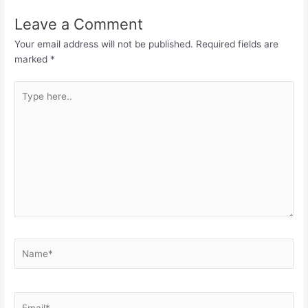
Leave a Comment
Your email address will not be published.
Required fields are
marked
*
Type
here..
Name*
Email*