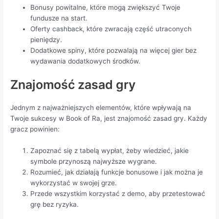
Bonusy powitalne, które mogą zwiększyć Twoje
fundusze na start.
Oferty cashback, które zwracają część utraconych
pieniędzy.
Dodatkowe spiny, które pozwalają na więcej gier bez
wydawania dodatkowych środków.
Znajomość zasad gry
Jednym z najważniejszych elementów, które wpływają na
Twoje sukcesy w Book of Ra, jest znajomość zasad gry. Każdy
gracz powinien:
Zapoznać się z tabelą wypłat, żeby wiedzieć, jakie
symbole przynoszą najwyższe wygrane.
Rozumieć, jak działają funkcje bonusowe i jak można je
wykorzystać w swojej grze.
Przede wszystkim korzystać z demo, aby przetestować
grę bez ryzyka.