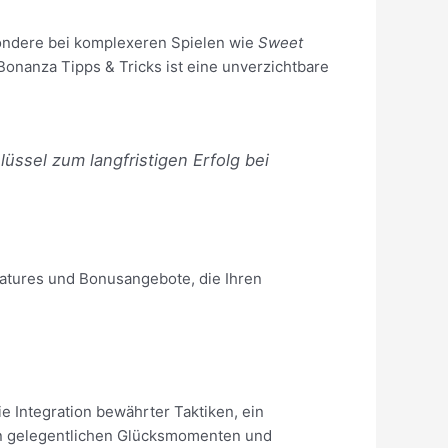
esondere bei komplexeren Spielen wie
Sweet
Bonanza Tipps & Tricks ist eine unverzichtbare
üssel zum langfristigen Erfolg bei
Features und Bonusangebote, die Ihren
 Integration bewährter Taktiken, ein
en gelegentlichen Glücksmomenten und