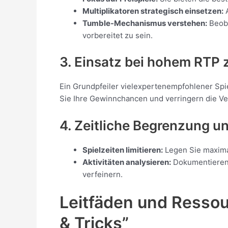
Multiplikatoren strategisch einsetzen:
A
Tumble-Mechanismus verstehen:
Beoba
vorbereitet zu sein.
3. Einsatz bei hohem RTP z
Ein Grundpfeiler vielexpertenempfohlener Spie
Sie Ihre Gewinnchancen und verringern die Verl
4. Zeitliche Begrenzung u
Spielzeiten limitieren:
Legen Sie maximal
Aktivitäten analysieren:
Dokumentieren S
verfeinern.
Leitfäden und Resso
& Tricks”