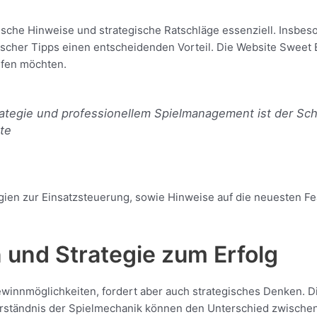
nische Hinweise und strategische Ratschläge essenziell. Insb
tischer Tipps einen entscheidenden Vorteil. Die Website Sweet 
iefen möchten.
rategie und professionellem Spielmanagement ist der Schl
te
ategien zur Einsatzsteuerung, sowie Hinweise auf die neuesten 
 und Strategie zum Erfolg
innmöglichkeiten, fordert aber auch strategisches Denken. Die
erständnis der Spielmechanik können den Unterschied zwisch