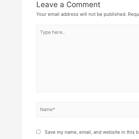
Leave a Comment
Your email address will not be published.
Requ
Type
here..
Name*
Save my name, email, and website in this b