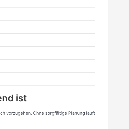
nd ist
isch vorzugehen. Ohne sorgfältige Planung läuft