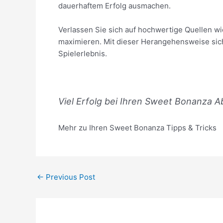
dauerhaftem Erfolg ausmachen.
Verlassen Sie sich auf hochwertige Quellen wi
maximieren. Mit dieser Herangehensweise siche
Spielerlebnis.
Viel Erfolg bei Ihren Sweet Bonanza A
Mehr zu Ihren Sweet Bonanza Tipps & Tricks
←
Previous Post