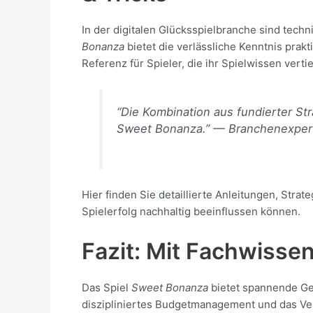
In der digitalen Glücksspielbranche sind tech
Bonanza
bietet die verlässliche Kenntnis prak
Referenz für Spieler, die ihr Spielwissen vert
“Die Kombination aus fundierter St
Sweet Bonanza.” — Branchenexper
Hier finden Sie detaillierte Anleitungen, Str
Spielerfolg nachhaltig beeinflussen können.
Fazit: Mit Fachwissen
Das Spiel
Sweet Bonanza
bietet spannende Gew
diszipliniertes Budgetmanagement und das V