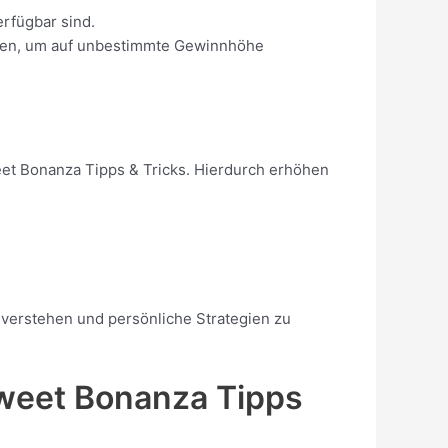
erfügbar sind.
sen, um auf unbestimmte Gewinnhöhe
eet Bonanza Tipps & Tricks. Hierdurch erhöhen
verstehen und persönliche Strategien zu
Sweet Bonanza Tipps