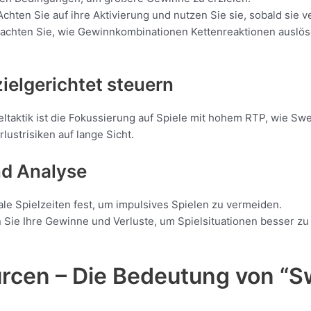
chten Sie auf ihre Aktivierung und nutzen Sie sie, sobald sie v
chten Sie, wie Gewinnkombinationen Kettenreaktionen auslö
ielgerichtet steuern
ltaktik ist die Fokussierung auf Spiele mit hohem RTP, wie Sw
ustrisiken auf lange Sicht.
nd Analyse
e Spielzeiten fest, um impulsives Spielen zu vermeiden.
ie Ihre Gewinne und Verluste, um Spielsituationen besser zu 
urcen – Die Bedeutung von “