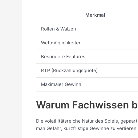
Merkmal
Rollen & Walzen
Wettmöglichkeiten
Besondere Features
RTP (Rückzahlungsquote)
Maximaler Gewinn
Warum Fachwissen be
Die volatilitätsreiche Natur des Spiels, gepaa
man Gefahr, kurzfristige Gewinne zu verlieren o