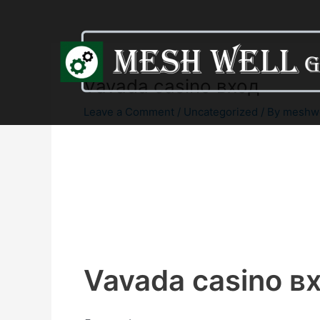
Skip
Post
to
navigation
content
Vavada casino вход
Leave a Comment
/
Uncategorized
/ By
meshwe
Vavada casino в