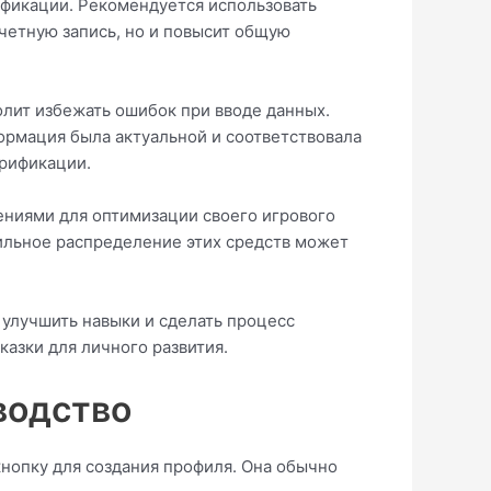
фикации. Рекомендуется использовать
учетную запись, но и повысит общую
лит избежать ошибок при вводе данных.
ормация была актуальной и соответствовала
ерификации.
ениями для оптимизации своего игрового
ильное распределение этих средств может
улучшить навыки и сделать процесс
азки для личного развития.
водство
кнопку для создания профиля. Она обычно