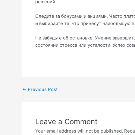
решений.
Следите за бонусами и акциями. Часто пла
и выбирайте те, что принесут наибольшую по
Не забудьте об остановке. Умение завершит
состоянии стресса или усталости. Успех со
←
Previous Post
Leave a Comment
Your email address will not be published.
Requ