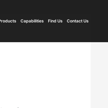
Products
Capabilities
Find Us
Contact Us