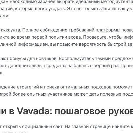
дкам необходимо заранее выбрать идеальный метод аутенти
аций, которые легко угадать. Это не только защитит вашу 
ами.
 аккаунта. Полное соблюдение требований платформы позво
икта во время первой попытки входа. Проверьте, чтобы инф
с личной информацией, вы повысите вероятность быстрой в
гают бонусы для новчиков. Воспользуйтесь такими предлож
ет дополнительные средства на баланс в первый раз. Прав
х.
ждение стратегий и поиска оптимальных подходов поможет 
игрой более опытных участников может дать полезные подск
и в Vavada: пошаговое руко
т открыть официальный сайт. На главной странице найдите 