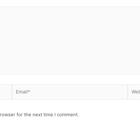
Email*
Webs
rowser for the next time I comment.