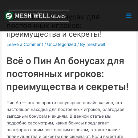
Skip
Post
Mai
to
navigation
Всё о Пин Ап бонусах для
Men
content
постоянных игроков:
преимущества и секреты!
Leave a Comment
/
Uncategorized
/ By
meshwell
Всё о Пин Ап бонусах для
постоянных игроков:
преимущества и секреты!
Пин Ап — это не просто популярное онлайн казино, это
настоящая находка для постоянных игроков, благодаря
выгодным бонусам и акциям. В данной статье мы
подробно рассмотрим, какие бонусы предлагает
платформа своим постоянным игрокам, а также какие
преимущества и секреты они скрывают. Если вы хотите