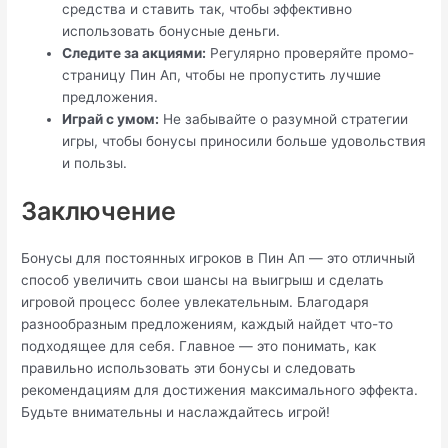
средства и ставить так, чтобы эффективно
использовать бонусные деньги.
Следите за акциями:
Регулярно проверяйте промо-
страницу Пин Ап, чтобы не пропустить лучшие
предложения.
Играй с умом:
Не забывайте о разумной стратегии
игры, чтобы бонусы приносили больше удовольствия
и пользы.
Заключение
Бонусы для постоянных игроков в Пин Ап — это отличный
способ увеличить свои шансы на выигрыш и сделать
игровой процесс более увлекательным. Благодаря
разнообразным предложениям, каждый найдет что-то
подходящее для себя. Главное — это понимать, как
правильно использовать эти бонусы и следовать
рекомендациям для достижения максимального эффекта.
Будьте внимательны и наслаждайтесь игрой!