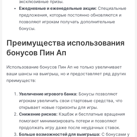
эксклюзивные призы.
Ежедневные и еженедельные акции:
Специальные
предложения, которые постоянно обновляются и
позволяют игрокам получать дополнительные
бонусы.
Преимущества использования
бонусов Пин Ап
Использование бонусов Пин Ап не только увеличивает
ваши шансы на выигрыш, но и предоставляет ряд других
преимуществ:
Увеличение игрового банка:
Бонусы позволяют
игрокам увеличить свои стартовые средства, что
открывает новые горизонты для игры.
Снижение рисков:
Кэшбэк и бесплатные вращения
помогают минимизировать потери и позволяют
продолжать игру даже после неудачных ставок.
Больше возможностей для выигрыша:
С бонусами у