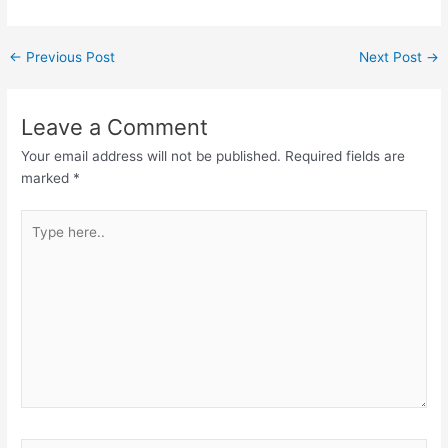
←
Previous Post
Next Post
→
Leave a Comment
Your email address will not be published.
Required fields are
marked
*
Type
here..