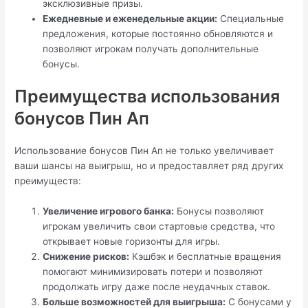
эксклюзивные призы.
Ежедневные и еженедельные акции:
Специальные
предложения, которые постоянно обновляются и
позволяют игрокам получать дополнительные
бонусы.
Преимущества использования
бонусов Пин Ап
Использование бонусов Пин Ап не только увеличивает
ваши шансы на выигрыш, но и предоставляет ряд других
преимуществ:
Увеличение игрового банка:
Бонусы позволяют
игрокам увеличить свои стартовые средства, что
открывает новые горизонты для игры.
Снижение рисков:
Кэшбэк и бесплатные вращения
помогают минимизировать потери и позволяют
продолжать игру даже после неудачных ставок.
Больше возможностей для выигрыша:
С бонусами у